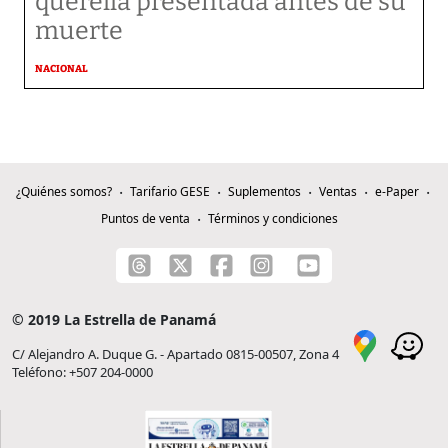
querella presentada antes de su
muerte
NACIONAL
¿Quiénes somos?
Tarifario GESE
Suplementos
Ventas
e-Paper
Puntos de venta
Términos y condiciones
© 2019 La Estrella de Panamá
C/ Alejandro A. Duque G. - Apartado 0815-00507, Zona 4
Teléfono: +507 204-0000