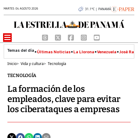
MARTES 04 AGOSTO 2026
31.1°C | PANAMÁ
Últimas Noticias
La Llorona
Venezuela
José Raúl
Inicio
>
Vida y cultura
>
Tecnología
TECNOLOGÍA
La formación de los
empleados, clave para evitar
los ciberataques a empresas