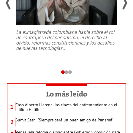
La exmagistrada colombiana habla sobre el rol
de contrapeso del periodismo, el derecho al
olvido, reformas constitucionales y los desafíos
de nuevas tecnologías
...
Lo más leído
Caso Alberto Llerena: las claves del enfrentamiento en el
1
edificio Hatillo
Sumit Seth: ‘Siempre seré un buen amigo de Panamá’
2
Venezuela retoma diálogo entre Gobierno y oposición para