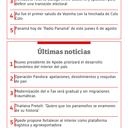
3
definir una transición electoral
Así fue el primer saludo de Vozinha con la hinchada de Colo
4
Colo
Panamá hoy de ‘Radio Panamá’ de este jueves 6 de agosto
5
Últimas noticias
Nuevo presidente de Apede priorizará el desarrollo
1
económico del interior del país
Operación Pandora: apelaciones, desistimientos y rosquitas
2
de pan
Modernización del e-Tax será gradual y sin migraciones
3
traumáticas
Thatiana Pretelt: ‘Quiero que los panameños se enamoren
4
de su historia’
Apede propone fortalecer al interior como plataforma
5
logística y agroexportadora