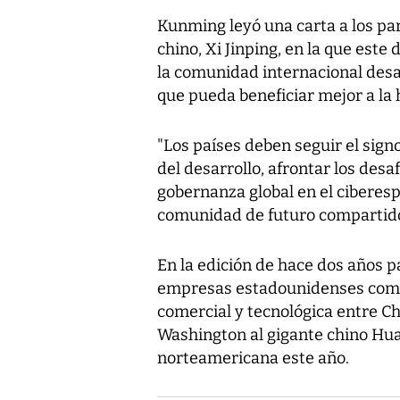
Kunming leyó una carta a los par
chino, Xi Jinping, en la que est
la comunidad internacional desar
que pueda beneficiar mejor a la
"Los países deben seguir el sign
del desarrollo, afrontar los des
gobernanza global en el ciberesp
comunidad de futuro compartido e
En la edición de hace dos años 
empresas estadounidenses como 
comercial y tecnológica entre Ch
Washington al gigante chino Hua
norteamericana este año.