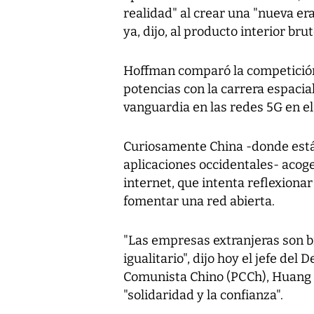
realidad" al crear una "nueva er
ya, dijo, al producto interior br
Hoffman comparó la competición 
potencias con la carrera espacial
vanguardia en las redes 5G en el
Curiosamente China -donde est
aplicaciones occidentales- acog
internet, que intenta reflexiona
fomentar una red abierta.
"Las empresas extranjeras son 
igualitario", dijo hoy el jefe d
Comunista Chino (PCCh), Huang 
"solidaridad y la confianza".