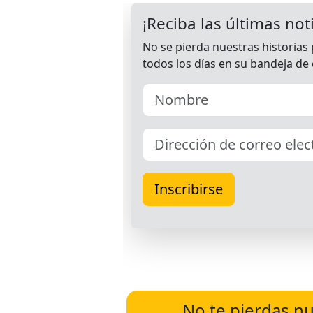
No te pierdas nu