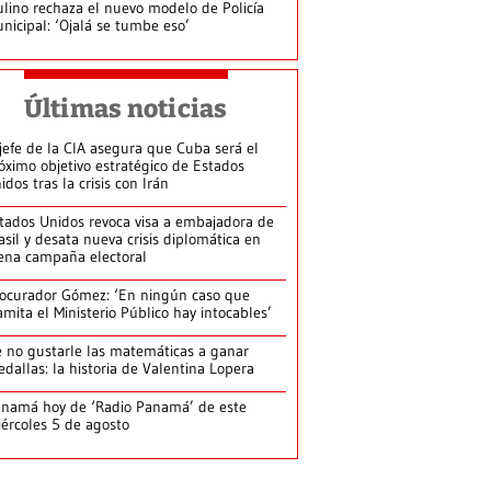
lino rechaza el nuevo modelo de Policía
nicipal: ‘Ojalá se tumbe eso’
Últimas noticias
jefe de la CIA asegura que Cuba será el
óximo objetivo estratégico de Estados
idos tras la crisis con Irán
tados Unidos revoca visa a embajadora de
asil y desata nueva crisis diplomática en
ena campaña electoral
ocurador Gómez: ‘En ningún caso que
amita el Ministerio Público hay intocables’
 no gustarle las matemáticas a ganar
dallas: la historia de Valentina Lopera
namá hoy de ‘Radio Panamá’ de este
ércoles 5 de agosto