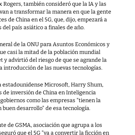
 Rogers, también consideró que la IA y las
"van a transformar la manera en que la gente
es de China en el 5G, que, dijo, empezará a
del país asiático a finales de año.
general de la ONU para Asuntos Económicos y
ue casi la mitad de la población mundial
t y advirtió del riesgo de que se agrande la
la introducción de las nuevas tecnologías.
ía estadounidense Microsoft, Harry Shum,
 de inversión de China en Inteligencia
os gobiernos como las empresas "tienen la
 buen desarrollo" de esa tecnología.
te de GSMA, asociación que agrupa a los
eguró que el 5G "va a convertir la ficción en