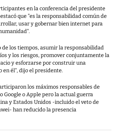
ticipantes en la conferencia del presidente
e destacó que "es la responsabilidad común de
rollar, usar y gobernar bien internet para
 humanidad".
o de los tiempos, asumir la responsabilidad
afíos y los riesgos, promover conjuntamente la
acio y esforzarse por construir una
n él", dijo el presidente.
participaron los máximos responsables de
Google o Apple pero la actual guerra
ina y Estados Unidos -incluido el veto de
wei- han reducido la presencia