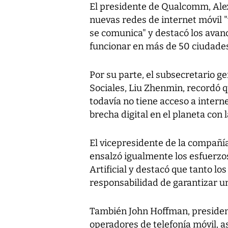
El presidente de Qualcomm, Alex
nuevas redes de internet móvil 
se comunica" y destacó los avanc
funcionar en más de 50 ciudades 
Por su parte, el subsecretario 
Sociales, Liu Zhenmin, recordó q
todavía no tiene acceso a interne
brecha digital en el planeta con 
El vicepresidente de la compañ
ensalzó igualmente los esfuerzos
Artificial y destacó que tanto l
responsabilidad de garantizar un
También John Hoffman, presiden
operadores de telefonía móvil, as