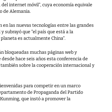
a del internet móvil", cuya economía equivale
uto de Alemania.
en las nuevas tecnologías entre las grandes
 y subrayó que "el país que está a la
 planeta es actualmente China".
án bloqueadas muchas páginas web y
e desde hace seis años esta conferencia de
r también sobre la cooperación internacional y
bienvenidas para competir en un marco
el Departamento de Propaganda del Partido
Kunming, que instó a promover la