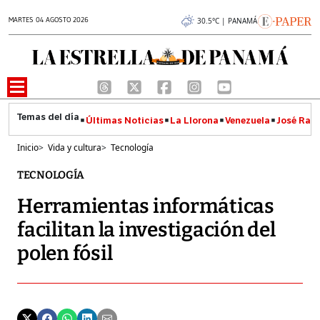
MARTES 04 AGOSTO 2026
30.5°C | PANAMÁ
Últimas Noticias
La Llorona
Venezuela
José Raúl
Inicio
>
Vida y cultura
>
Tecnología
TECNOLOGÍA
Herramientas informáticas
facilitan la investigación del
polen fósil