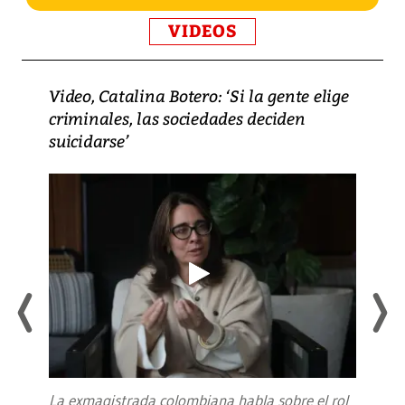
VIDEOS
Video, Catalina Botero: ‘Si la gente elige
criminales, las sociedades deciden
suicidarse’
La exmagistrada colombiana habla sobre el rol