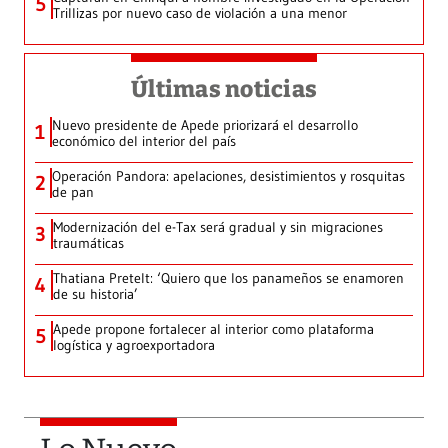
5
Trillizas por nuevo caso de violación a una menor
Últimas noticias
Nuevo presidente de Apede priorizará el desarrollo
1
económico del interior del país
Operación Pandora: apelaciones, desistimientos y rosquitas
2
de pan
Modernización del e-Tax será gradual y sin migraciones
3
traumáticas
Thatiana Pretelt: ‘Quiero que los panameños se enamoren
4
de su historia’
Apede propone fortalecer al interior como plataforma
5
logística y agroexportadora