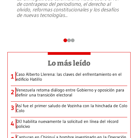
de contrapeso del periodismo, el derecho al
olvido, reformas constitucionales y los desafíos
de nuevas tecnologías
...
Lo más leído
Caso Alberto Llerena: las claves del enfrentamiento en el
1
edificio Hatillo
Venezuela retoma diálogo entre Gobierno y oposición para
2
definir una transición electoral
Así fue el primer saludo de Vozinha con la hinchada de Colo
3
Colo
DIJ habilita nuevamente la solicitud en línea del récord
4
policivo
Capturan en Chiriquí a hombre investigado en la Operación