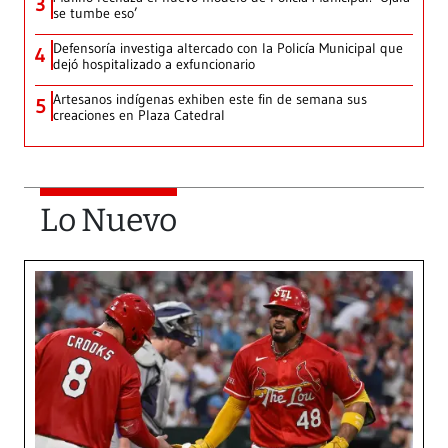
3
se tumbe eso’
Defensoría investiga altercado con la Policía Municipal que
4
dejó hospitalizado a exfuncionario
Artesanos indígenas exhiben este fin de semana sus
5
creaciones en Plaza Catedral
Lo Nuevo