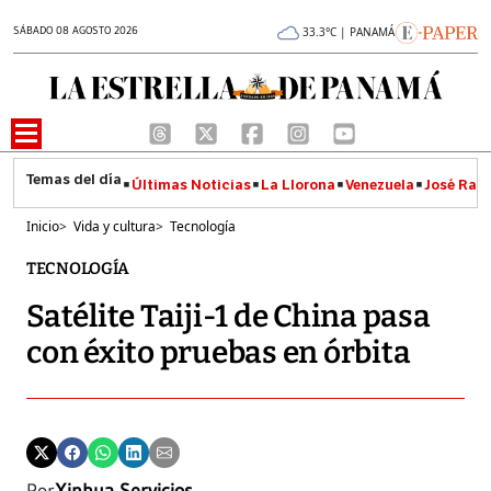
SÁBADO 08 AGOSTO 2026
33.3°C | PANAMÁ
Últimas Noticias
La Llorona
Venezuela
José Raúl
Inicio
>
Vida y cultura
>
Tecnología
TECNOLOGÍA
Satélite Taiji-1 de China pasa
con éxito pruebas en órbita