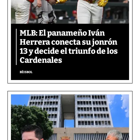
MLB: El panameño Iván
Herrera conecta su jonrón
13 y decide el triunfo de los
Cardenales
BÉISBOL