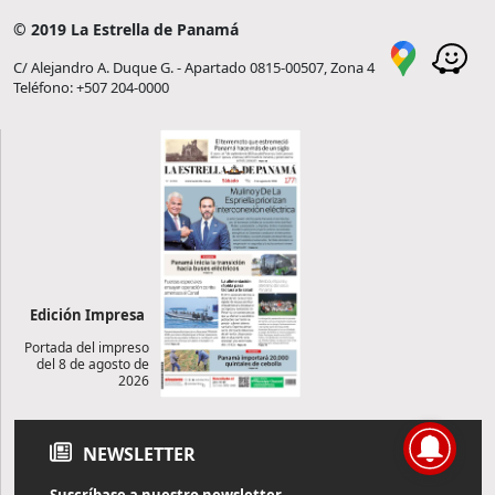
© 2019 La Estrella de Panamá
C/ Alejandro A. Duque G. - Apartado 0815-00507, Zona 4
Teléfono: +507 204-0000
Edición Impresa
Portada del impreso
del 8 de agosto de
2026
NEWSLETTER
Suscríbase a nuestro newsletter