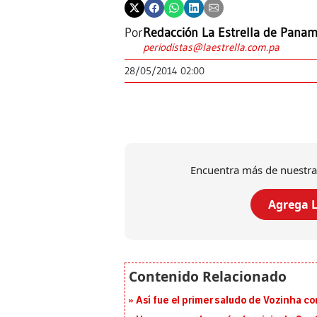
Por
Redacción La Estrella de Pana
periodistas@laestrella.com.pa
28/05/2014 02:00
Encuentra más de nuestra
Agrega L
Así fue el primer saludo de Vozinha c