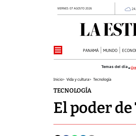
VIERNES 07 AGOSTO 2026
24
PANAMÁ
MUNDO
ECONO
Úl
Inicio
>
Vida y cultura
>
Tecnología
TECNOLOGÍA
El poder de