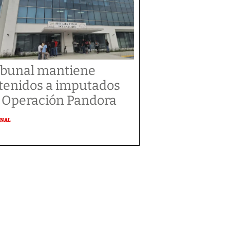
ibunal mantiene
tenidos a imputados
 Operación Pandora
ONAL