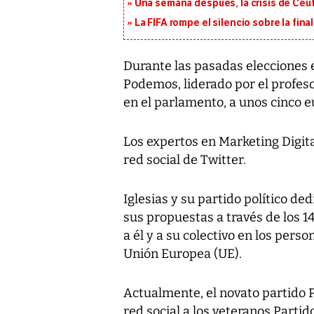
Una semana después, la crisis de Ceu
La FIFA rompe el silencio sobre la fina
Durante las pasadas elecciones e
Podemos, liderado por el profesor
en el parlamento, a unos cinco 
Los expertos en Marketing Digita
red social de Twitter.
Iglesias y su partido político d
sus propuestas a través de los 
a él y a su colectivo en los pers
Unión Europea (UE).
Actualmente, el novato partido 
red social a los veteranos Partid