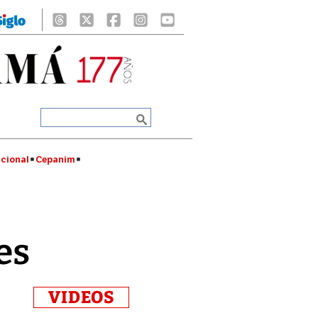
cional
Cepanim
es
VIDEOS