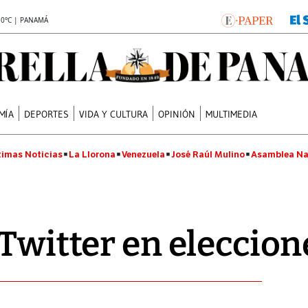
.0°C | PANAMÁ
MÍA
DEPORTES
VIDA Y CULTURA
OPINIÓN
MULTIMEDIA
timas Noticias
La Llorona
Venezuela
José Raúl Mulino
Asamblea Na
 Twitter en eleccion