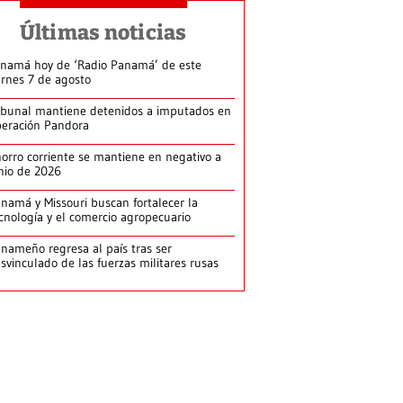
Últimas noticias
namá hoy de ‘Radio Panamá’ de este
ernes 7 de agosto
ibunal mantiene detenidos a imputados en
eración Pandora
orro corriente se mantiene en negativo a
nio de 2026
namá y Missouri buscan fortalecer la
cnología y el comercio agropecuario
nameño regresa al país tras ser
svinculado de las fuerzas militares rusas