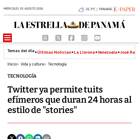
MIÉRCOLES 05 AGOSTO 2026
26.3°C | PANAMÁ
Últimas Noticias
La Llorona
Venezuela
José Raúl
Inicio
>
Vida y cultura
>
Tecnología
TECNOLOGÍA
Twitter ya permite tuits
efímeros que duran 24 horas al
estilo de "stories"