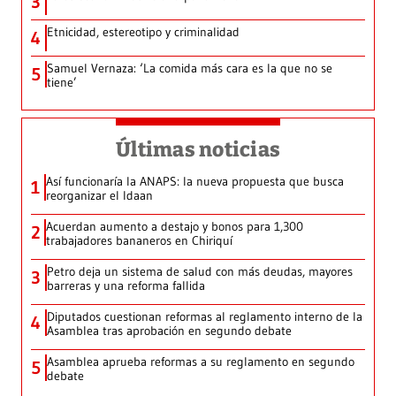
3
Etnicidad, estereotipo y criminalidad
4
Samuel Vernaza: ‘La comida más cara es la que no se
5
tiene’
Últimas noticias
Así funcionaría la ANAPS: la nueva propuesta que busca
1
reorganizar el Idaan
Acuerdan aumento a destajo y bonos para 1,300
2
trabajadores bananeros en Chiriquí
Petro deja un sistema de salud con más deudas, mayores
3
barreras y una reforma fallida
Diputados cuestionan reformas al reglamento interno de la
4
Asamblea tras aprobación en segundo debate
Asamblea aprueba reformas a su reglamento en segundo
5
debate