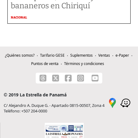
bananeros en Chiriquí
NACIONAL
¿Quiénes somos?
Tarifario GESE
Suplementos
Ventas
e-Paper
Puntos de venta
Términos y condiciones
© 2019 La Estrella de Panamá
C/ Alejandro A. Duque G. - Apartado 0815-00507, Zona 4
Teléfono: +507 204-0000