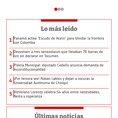
Lo más leído
Panamá activa ‘Escudo de Acero’ para blindar la frontera
1
con Colombia
Devuelven a tres venezolanos que llevaban 76 barras de
2
oro sin declarar en Tocumen
Policía Municipal: diputado Cedeño anuncia demanda de
3
inconstitucionalidad
¡Por tercera vez! Roban cables y dejan a oscuras la
4
Universidad Autónoma de Chiriquí
Victoriano Lorenzo celebra 54 años entre necesidades,
5
fiesta y esperanza
Últimas noticias