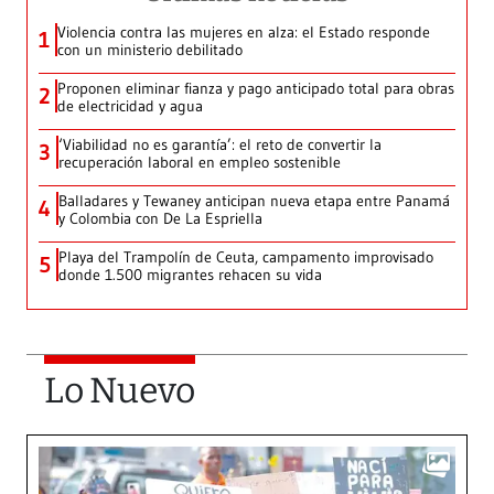
Violencia contra las mujeres en alza: el Estado responde
1
con un ministerio debilitado
Proponen eliminar fianza y pago anticipado total para obras
2
de electricidad y agua
‘Viabilidad no es garantía’: el reto de convertir la
3
recuperación laboral en empleo sostenible
Balladares y Tewaney anticipan nueva etapa entre Panamá
4
y Colombia con De La Espriella
Playa del Trampolín de Ceuta, campamento improvisado
5
donde 1.500 migrantes rehacen su vida
Lo Nuevo