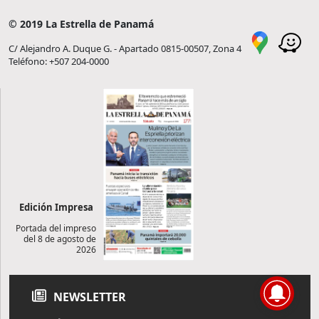
© 2019 La Estrella de Panamá
C/ Alejandro A. Duque G. - Apartado 0815-00507, Zona 4
Teléfono: +507 204-0000
Edición Impresa
Portada del impreso
del 8 de agosto de
2026
NEWSLETTER