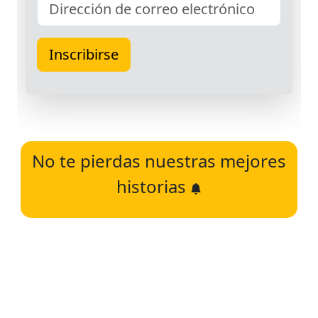
No te pierdas nuestras mejores
historias