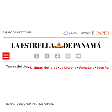
SÁBADO 08 AGOSTO 2026
26.0°C | PANAMÁ
Últimas Noticias
La Llorona
Venezuela
José Raúl
Inicio
>
Vida y cultura
>
Tecnología