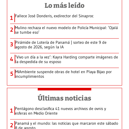
Lo más leído
Fallece José Donderis, exdirector del Sinaproc
1
Mulino rechaza el nuevo modelo de Policía Municipal: ‘Ojalá
2
se tumbe eso’
Pirámide de Lotería de Panamá | sorteo de este 9 de
3
agosto de 2026, según la IA
‘Vivo un día a la vez’: Kayra Harding comparte imágenes de
4
la despedida de su esposo
MiAmbiente suspende obras de hotel en Playa Bijao por
5
incumplimientos
Últimas noticias
Pentágono desclasifica 41 nuevos archivos de ovnis y
1
esferas en Medio Oriente
Panamá y el mundo: las noticias que marcaron este sábado
2
8 de agosto