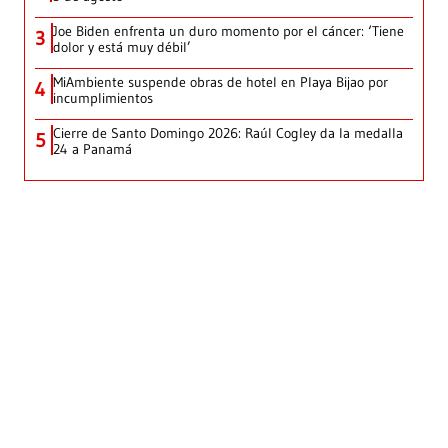
Joe Biden enfrenta un duro momento por el cáncer: ‘Tiene
3
dolor y está muy débil’
MiAmbiente suspende obras de hotel en Playa Bijao por
4
incumplimientos
Cierre de Santo Domingo 2026: Raúl Cogley da la medalla
5
24 a Panamá