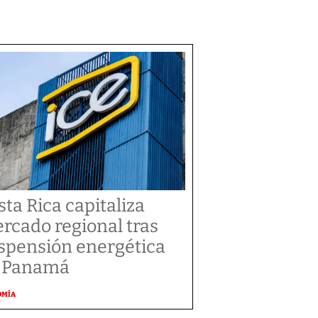
sta Rica capitaliza
rcado regional tras
spensión energética
 Panamá
OMÍA