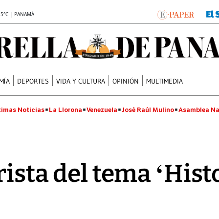
.5°C | PANAMÁ
MÍA
DEPORTES
VIDA Y CULTURA
OPINIÓN
MULTIMEDIA
timas Noticias
La Llorona
Venezuela
José Raúl Mulino
Asamblea Na
rista del tema ‘Hist