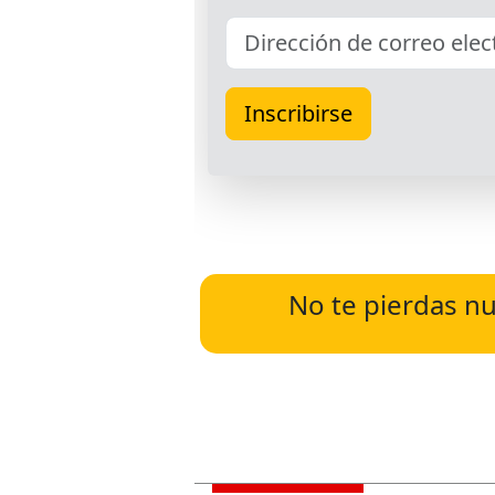
No te pierdas nu