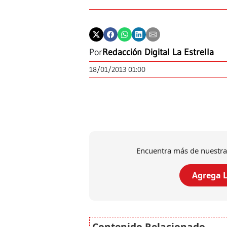
Por
Redacción Digital La Estrella
18/01/2013 01:00
Encuentra más de nuestra
Agrega L