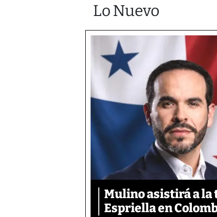
Lo Nuevo
Mulino asistirá a la
Espriella en Colom