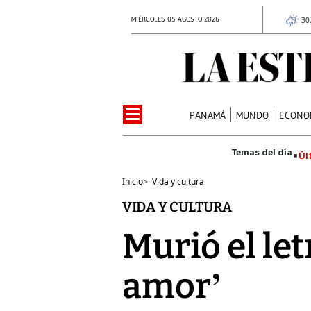
MIÉRCOLES 05 AGOSTO 2026
30
PANAMÁ
MUNDO
ECONO
Úl
Inicio
>
Vida y cultura
VIDA Y CULTURA
Murió el let
amor’