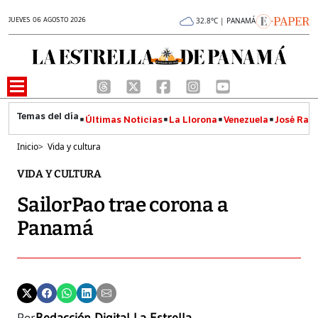
JUEVES 06 AGOSTO 2026
32.8°C | PANAMÁ
Últimas Noticias
La Llorona
Venezuela
José Raúl
Inicio
>
Vida y cultura
VIDA Y CULTURA
SailorPao trae corona a
Panamá