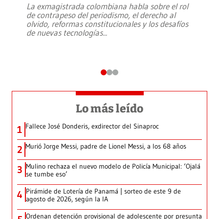
La exmagistrada colombiana habla sobre el rol
de contrapeso del periodismo, el derecho al
olvido, reformas constitucionales y los desafíos
de nuevas tecnologías
...
Lo más leído
Fallece José Donderis, exdirector del Sinaproc
1
Murió Jorge Messi, padre de Lionel Messi, a los 68 años
2
Mulino rechaza el nuevo modelo de Policía Municipal: ‘Ojalá
3
se tumbe eso’
Pirámide de Lotería de Panamá | sorteo de este 9 de
4
agosto de 2026, según la IA
Ordenan detención provisional de adolescente por presunta