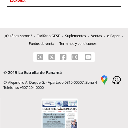
ECONOMÍA
¿Quiénes somos?
Tarifario GESE
Suplementos
Ventas
e-Paper
Puntos de venta
Términos y condiciones
© 2019 La Estrella de Panamá
C/ Alejandro A. Duque G. - Apartado 0815-00507, Zona 4
Teléfono: +507 204-0000