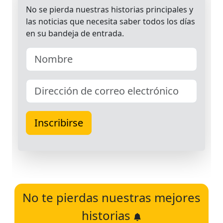
No te pierdas nuestras mejores
historias