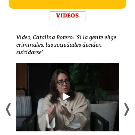
VIDEOS
Video, Catalina Botero: ‘Si la gente elige
criminales, las sociedades deciden
suicidarse’