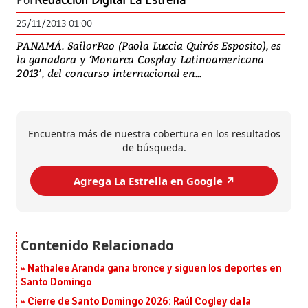
Por
Redacción Digital La Estrella
25/11/2013 01:00
PANAMÁ. SailorPao (Paola Luccia Quirós Esposito), es
la ganadora y ‘Monarca Cosplay Latinoamericana
2013’, del concurso internacional en...
Encuentra más de nuestra cobertura en los resultados
de búsqueda.
Agrega La Estrella en Google ↗️
Nathalee Aranda gana bronce y siguen los deportes en
Santo Domingo
Cierre de Santo Domingo 2026: Raúl Cogley da la