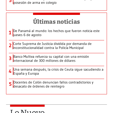
5
posesión de arma en colegio
Últimas noticias
De Panamá al mundo: los hechos que fueron noticia este
1
jueves 6 de agosto
Corte Suprema de Justicia dividida por demanda de
2
inconstitucionalidad contra la Policía Municipal
Banco Multiva refuerza su capital con una emisión
3
internacional de 300 millones de dólares
Una semana después, la crisis de Ceuta sigue sacudiendo a
4
España y Europa
Docentes de Colón denuncian fallos contradictorios y
5
desacato de órdenes de reintegro
Lo Nuevo