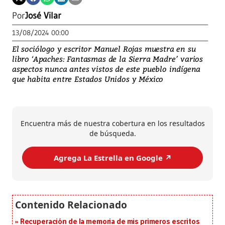
Por
José Vilar
13/08/2024 00:00
El sociólogo y escritor Manuel Rojas muestra en su
libro ‘Apaches: Fantasmas de la Sierra Madre’ varios
El 
aspectos nunca antes vistos de este pueblo indígena
que habita entre Estados Unidos y México
Encuentra más de nuestra cobertura en los resultados
de búsqueda.
Agrega La Estrella en Google ↗️
Recuperación de la memoria de mis primeros escritos