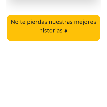
No te pierdas nuestras mejores
historias