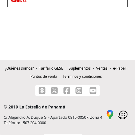
NACIONAL
¿Quiénes somos?
Tarifario GESE
Suplementos
Ventas
e-Paper
Puntos de venta
Términos y condiciones
© 2019 La Estrella de Panamá
C/ Alejandro A. Duque G. - Apartado 0815-00507, Zona 4
Teléfono: +507 204-0000