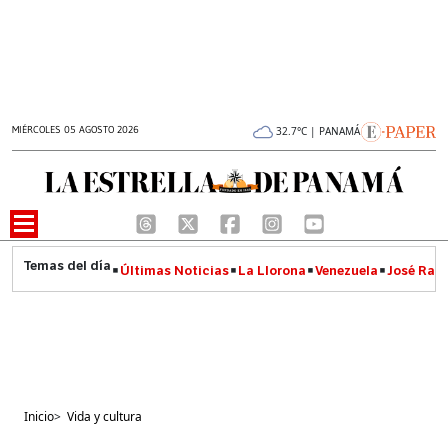
MIÉRCOLES 05 AGOSTO 2026
32.7°C | PANAMÁ
Últimas Noticias
La Llorona
Venezuela
José Raúl
Inicio
>
Vida y cultura