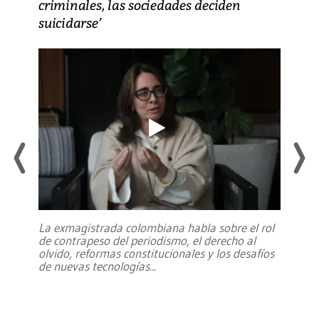
criminales, las sociedades deciden
suicidarse’
La exmagistrada colombiana habla sobre el rol
de contrapeso del periodismo, el derecho al
olvido, reformas constitucionales y los desafíos
de nuevas tecnologías
...