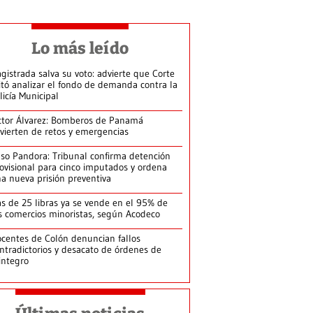
Lo más leído
gistrada salva su voto: advierte que Corte
itó analizar el fondo de demanda contra la
licía Municipal
ctor Álvarez: Bomberos de Panamá
vierten de retos y emergencias
so Pandora: Tribunal confirma detención
ovisional para cinco imputados y ordena
a nueva prisión preventiva
s de 25 libras ya se vende en el 95% de
s comercios minoristas, según Acodeco
centes de Colón denuncian fallos
ntradictorios y desacato de órdenes de
integro