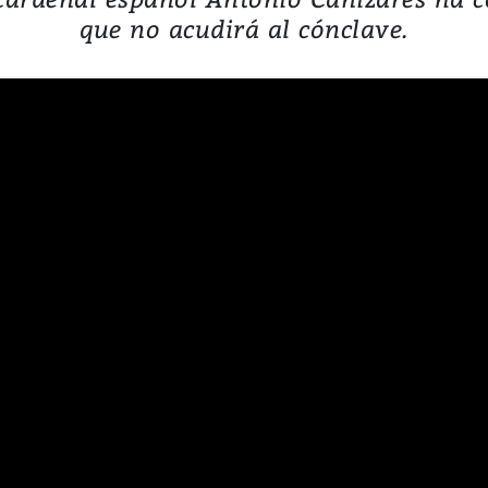
que no acudirá al cónclave.