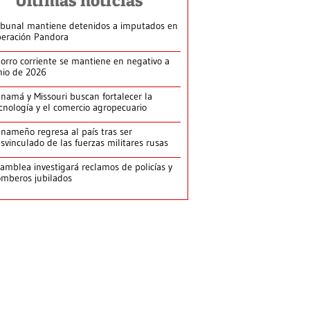
Últimas noticias
ibunal mantiene detenidos a imputados en
eración Pandora
orro corriente se mantiene en negativo a
nio de 2026
namá y Missouri buscan fortalecer la
cnología y el comercio agropecuario
nameño regresa al país tras ser
svinculado de las fuerzas militares rusas
amblea investigará reclamos de policías y
mberos jubilados