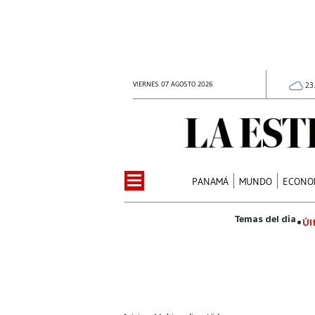
VIERNES 07 AGOSTO 2026
23
PANAMÁ
MUNDO
ECONO
Úl