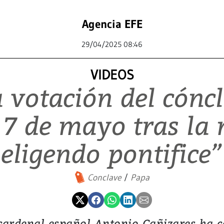
Agencia EFE
29/04/2025 08:46
VIDEOS
votación del cóncl
 7 de mayo tras la
eligendo pontifice”
Conclave
Papa
 cardenal español Antonio Cañizares ha 