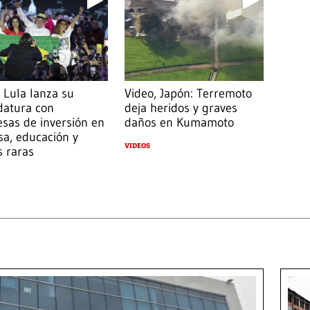
 Lula lanza su
Video, Japón: Terremoto
datura con
deja heridos y graves
sas de inversión en
daños en Kumamoto
a, educación y
VIDEOS
s raras