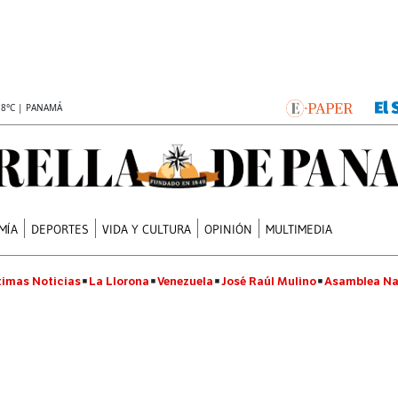
.8°C | PANAMÁ
MÍA
DEPORTES
VIDA Y CULTURA
OPINIÓN
MULTIMEDIA
timas Noticias
La Llorona
Venezuela
José Raúl Mulino
Asamblea Na