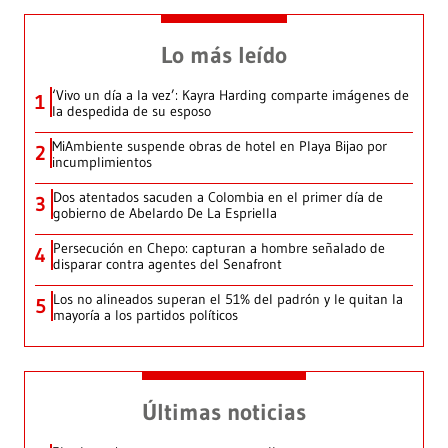
Lo más leído
‘Vivo un día a la vez’: Kayra Harding comparte imágenes de
1
la despedida de su esposo
MiAmbiente suspende obras de hotel en Playa Bijao por
2
incumplimientos
Dos atentados sacuden a Colombia en el primer día de
3
gobierno de Abelardo De La Espriella
Persecución en Chepo: capturan a hombre señalado de
4
disparar contra agentes del Senafront
Los no alineados superan el 51% del padrón y le quitan la
5
mayoría a los partidos políticos
Últimas noticias