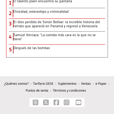
El talento joven encuentra su pantalla​
1
Etnicidad, estereotipo y criminalidad
2
El óleo perdido de Simón Bolívar: la increíble historia del
3
retrato que apareció en Panamá y regresó a Venezuela
Samuel Vernaza: ‘La comida más cara es la que no se
4
tiene’
Después de las bombas
5
¿Quiénes somos?
Tarifario GESE
Suplementos
Ventas
e-Paper
Puntos de venta
Términos y condiciones