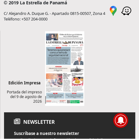
© 2019 La Estrella de Panamá
C/ Alejandro A. Duque G. - Apartado 0815-00507, Zona 4
Teléfono: +507 204-0000
Edición Impresa
Portada del impreso
del 9 de agosto de
2026
NEWSLETTER
Suscríbase a nuestro newsletter