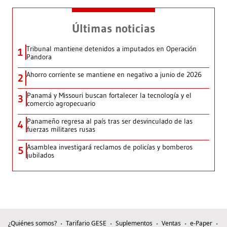
Últimas noticias
Tribunal mantiene detenidos a imputados en Operación
1
Pandora
Ahorro corriente se mantiene en negativo a junio de 2026
2
Panamá y Missouri buscan fortalecer la tecnología y el
3
comercio agropecuario
Panameño regresa al país tras ser desvinculado de las
4
fuerzas militares rusas
Asamblea investigará reclamos de policías y bomberos
5
jubilados
¿Quiénes somos?
Tarifario GESE
Suplementos
Ventas
e-Paper