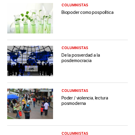
COLUMNISTAS
Biopoder como pospolítica
COLUMNISTAS
De la posverdad a la
posdemocracia
COLUMNISTAS
Poder / violencia, lectura
posmoderna
COLUMNISTAS