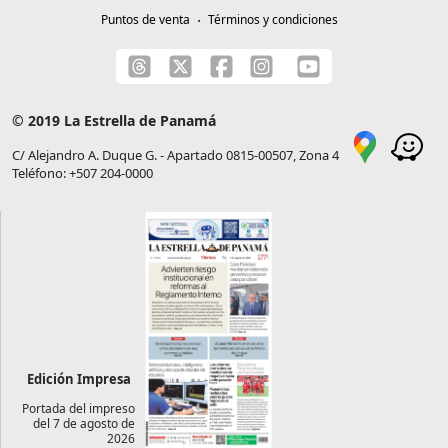
Puntos de venta
Términos y condiciones
© 2019 La Estrella de Panamá
C/ Alejandro A. Duque G. - Apartado 0815-00507, Zona 4
Teléfono: +507 204-0000
Edición Impresa
Portada del impreso
del 7 de agosto de
2026