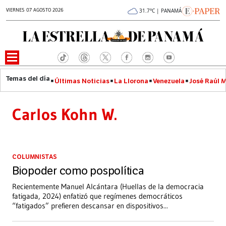
VIERNES 07 AGOSTO 2026
31.7°C | PANAMÁ
Últimas Noticias
La Llorona
Venezuela
José Raúl 
Carlos Kohn W.
COLUMNISTAS
Biopoder como pospolítica
Recientemente Manuel Alcántara (Huellas de la democracia
fatigada, 2024) enfatizó que regímenes democráticos
“fatigados” prefieren descansar en dispositivos
...