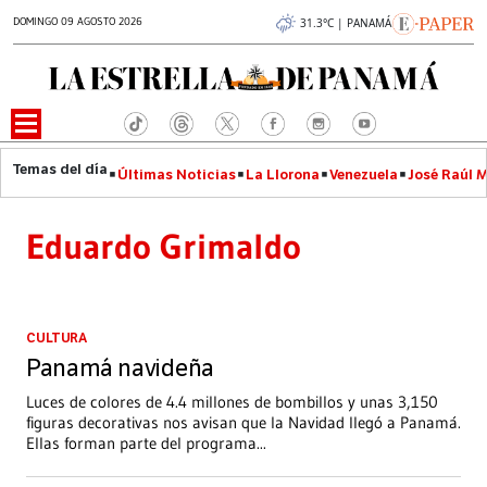
DOMINGO 09 AGOSTO 2026
31.3°C | PANAMÁ
Últimas Noticias
La Llorona
Venezuela
José Raúl 
Eduardo Grimaldo
CULTURA
Panamá navideña
Luces de colores de 4.4 millones de bombillos y unas 3,150
figuras decorativas nos avisan que la Navidad llegó a Panamá.
Ellas forman parte del programa
...