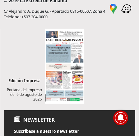
© 2019 La Estrella de Panamá
C/ Alejandro A. Duque G. - Apartado 0815-00507, Zona 4
Teléfono: +507 204-0000
Edición Impresa
Portada del impreso
del 9 de agosto de
2026
NEWSLETTER
Suscríbase a nuestro newsletter
Reciba diariamente información de actualidad directamente en