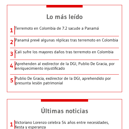
Lo más leído
Terremoto en Colombia de 7.2 sacude a Panamá
1
Panamá prevé algunas réplicas tras terremoto en Colombia
2
Cali sufre los mayores daños tras terremoto en Colombia
3
Aprehenden al exdirector de la DGI, Publio De Gracia, por
4
enriquecimiento injustificado
Publio De Gracia, exdirector de la DGI, aprehendido por
5
presunta lesión patrimonial
Últimas noticias
Victoriano Lorenzo celebra 54 años entre necesidades,
1
fiesta y esperanza