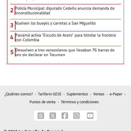
Policía Municipal: diputado Cedeño anuncia demanda de
2
inconstitucionalidad
Vuelven los bueyes y carretas a San Miguelito
3
Panamá activa ‘Escudo de Acero’ para blindar la frontera
4
con Colombia
Devuelven a tres venezolanos que llevaban 76 barras de
5
oro sin declarar en Tocumen
¿Quiénes somos?
Tarifario GESE
Suplementos
Ventas
e-Paper
Puntos de venta
Términos y condiciones