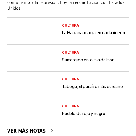
comunismo y la represión, hoy la reconciliación con Estados
Unidos
CULTURA
La Habana, magia en cada rincón
CULTURA
Sumergido en la isla del son
CULTURA
Taboga, el paraíso más cercano
CULTURA
Pueblo de rojo y negro
VER MÁS NOTAS