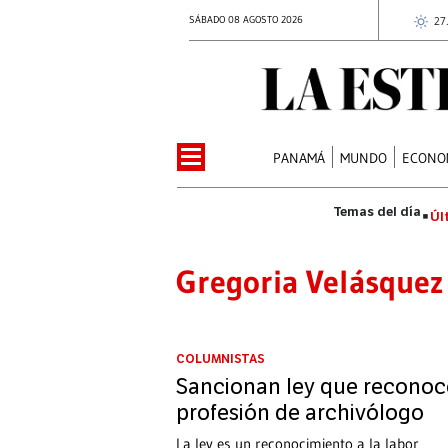
SÁBADO 08 AGOSTO 2026
27
PANAMÁ
MUNDO
ECONO
Úl
Gregoria Velásquez
COLUMNISTAS
Sancionan ley que reconoc
profesión de archivólogo
La ley es un reconocimiento a la labor