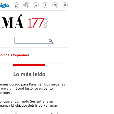
cional
Cepanim
Lo más leído
iernes dorado para Panamá!: Dos medallas
 oro y un récord histórico en Santo
omingo
or qué el Comando Sur entrena en
namá? El objetivo detrás de Panamax