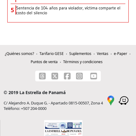
Sentencia de 104 años para violador, víctima comparte el
5
costo del silencio
¿Quiénes somos?
Tarifario GESE
Suplementos
Ventas
e-Paper
Puntos de venta
Términos y condiciones
© 2019 La Estrella de Panamá
C/ Alejandro A. Duque G. - Apartado 0815-00507, Zona 4
Teléfono: +507 204-0000