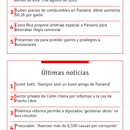
Suben precios de combustibles en Panamá: diésel aumenta
3
$0.26 por galón
Costa Rica propone arbitraje especial a Panamá para
4
destrabar litigio comercial
Presentan ley para prohibir gastos y privilegios a
5
funcionarios
Últimas noticias
Sumit Seth: ‘Siempre seré un buen amigo de Panamá’
1
Sector privado de Colón clama por reformas a la Ley de
2
Puerto Libre
Polémica reforma permite a diputados ‘gestionar obras’ en
3
sus circuitos
Procurador: ‘Avanzan más de 6,500 causas por corrupción’
4