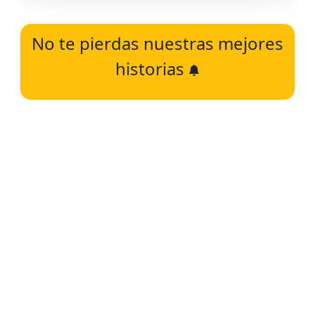
No te pierdas nuestras mejores
historias