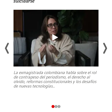
suicidarse’
La exmagistrada colombiana habla sobre el rol
de contrapeso del periodismo, el derecho al
olvido, reformas constitucionales y los desafíos
de nuevas tecnologías
...