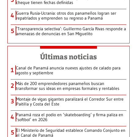
cheque tienen fechas definidas
Guerra Rusia-Ucrania: otros dos panameños logran ser
4
repatriados y emprenden su regreso a Panamá
‘Transparencia selectiva’: Guillermo García Rivas responde a
5
amenazas de denuncias en San Miguelito
Últimas noticias
Canal de Panamá anuncia nuevos ajustes de calado para
1
agosto y septiembre
Más de 200 emprendedores panameños buscan
2
transformar sus ideas en empresas formales y rentables
Montaje de vigas gigantes paralizará el Corredor Sur entre
3
Paitilla y Costa del Este
Panamá roza el podio en ‘skateboarding’ y firma paliza en
4
‘softbol’ en 2026
El Ministerio de Seguridad establece Comando Conjunto en
5
el Canal de Panamá