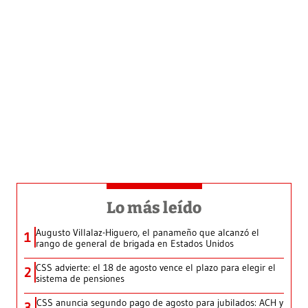
Lo más leído
Augusto Villalaz-Higuero, el panameño que alcanzó el
1
rango de general de brigada en Estados Unidos
CSS advierte: el 18 de agosto vence el plazo para elegir el
2
sistema de pensiones
CSS anuncia segundo pago de agosto para jubilados: ACH y
3