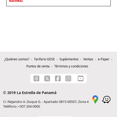
NACIONAL
¿Quiénes somos?
Tarifario GESE
Suplementos
Ventas
e-Paper
Puntos de venta
Términos y condiciones
© 2019 La Estrella de Panamá
C/ Alejandro A. Duque G. - Apartado 0815-00507, Zona 4
Teléfono: +507 204-0000