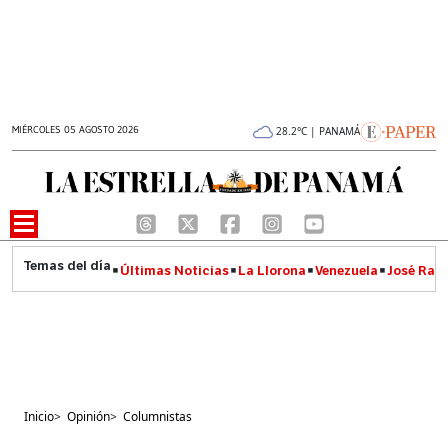
MIÉRCOLES 05 AGOSTO 2026
28.2°C | PANAMÁ
Últimas Noticias
La Llorona
Venezuela
José Raúl
Inicio
>
Opinión
>
Columnistas