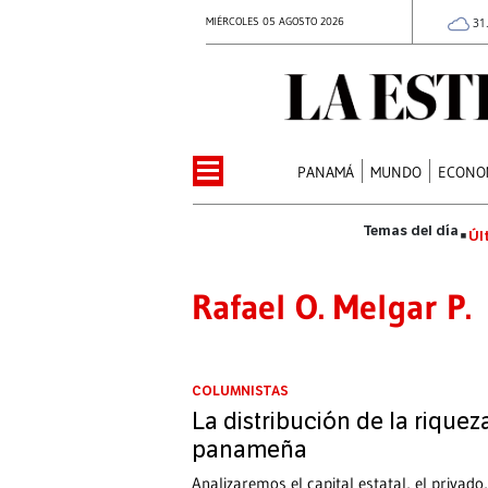
MIÉRCOLES 05 AGOSTO 2026
31
PANAMÁ
MUNDO
ECONO
Úl
Rafael O. Melgar P.
COLUMNISTAS
La distribución de la riquez
panameña
Analizaremos el capital estatal, el privado,