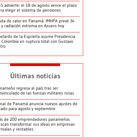
S advierte: el 18 de agosto vence el plazo
ra elegir el sistema de pensiones
da de calor en Panamá: IMHPA prevé 34
 y radiación extrema en Azuero hoy
elardo de la Espriella asume Presidencia
 Colombia en ruptura total con Gustavo
tro
Últimas noticias
nameño regresa al país tras ser
svinculado de las fuerzas militares rusas
nal de Panamá anuncia nuevos ajustes de
lado para agosto y septiembre
ás de 200 emprendedores panameños
scan transformar sus ideas en empresas
rmales y rentables