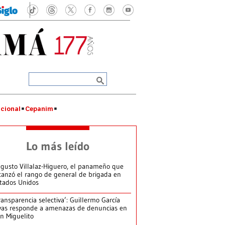
cional
Cepanim
Lo más leído
gusto Villalaz-Higuero, el panameño que
canzó el rango de general de brigada en
tados Unidos
ransparencia selectiva’: Guillermo García
vas responde a amenazas de denuncias en
n Miguelito