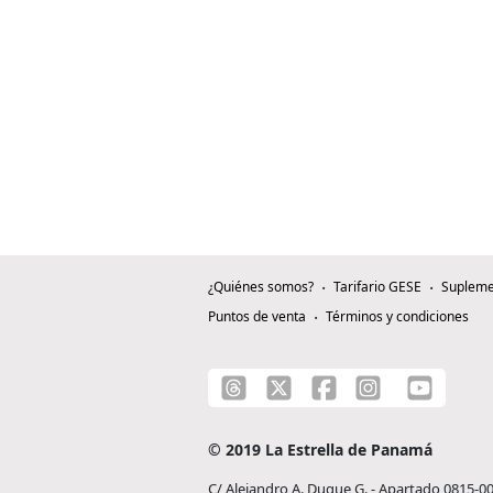
¿Quiénes somos?
Tarifario GESE
Supleme
Puntos de venta
Términos y condiciones
© 2019 La Estrella de Panamá
C/ Alejandro A. Duque G. - Apartado 0815-0