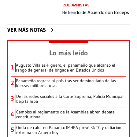
COLUMNISTAS
Refrendo de Acuerdo con fórceps
VER MÁS NOTAS
Lo más leído
Augusto Villalaz-Higuero, el panameño que alcanzó el
1
rango de general de brigada en Estados Unidos
Panameño regresa al país tras ser desvinculado de las
2
fuerzas militares rusas
De las redes sociales a la Corte Suprema, Policía Municipal
3
bajo la lupa
Cambios al reglamento de la Asamblea abren debate
4
constitucional
Onda de calor en Panamá: IMHPA prevé 34 °C y radiación
5
extrema en Azuero hoy