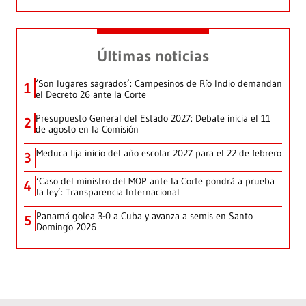
Últimas noticias
‘Son lugares sagrados’: Campesinos de Río Indio demandan
1
el Decreto 26 ante la Corte
Presupuesto General del Estado 2027: Debate inicia el 11
2
de agosto en la Comisión
Meduca fija inicio del año escolar 2027 para el 22 de febrero
3
‘Caso del ministro del MOP ante la Corte pondrá a prueba
4
la ley’: Transparencia Internacional
Panamá golea 3-0 a Cuba y avanza a semis en Santo
5
Domingo 2026