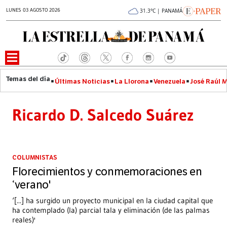
LUNES 03 AGOSTO 2026
31.3°C | PANAMÁ
Últimas Noticias
La Llorona
Venezuela
José Raúl 
Ricardo D. Salcedo Suárez
COLUMNISTAS
Florecimientos y conmemoraciones en
‘verano'
‘[...] ha surgido un proyecto municipal en la ciudad capital que
ha contemplado (la) parcial tala y eliminación (de las palmas
reales)'