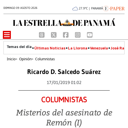
DOMINGO 09 AGOSTO 2026
27.9°C | PANAMÁ
Últimas Noticias
La Llorona
Venezuela
José Raúl
Inicio
>
Opinión
>
Columnistas
Ricardo D. Salcedo Suárez
17/01/2019 01:02
COLUMNISTAS
Misterios del asesinato de
Remón (I)