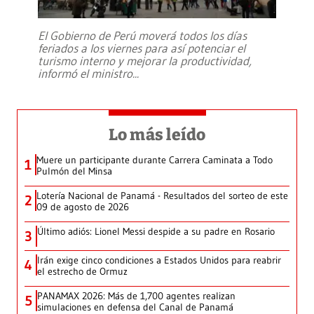
El Gobierno de Perú moverá todos los días
feriados a los viernes para así potenciar el
turismo interno y mejorar la productividad,
informó el ministro
...
Lo más leído
Muere un participante durante Carrera Caminata a Todo
1
Pulmón del Minsa
Lotería Nacional de Panamá - Resultados del sorteo de este
2
09 de agosto de 2026
Último adiós: Lionel Messi despide a su padre en Rosario
3
Irán exige cinco condiciones a Estados Unidos para reabrir
4
el estrecho de Ormuz
PANAMAX 2026: Más de 1,700 agentes realizan
5
simulaciones en defensa del Canal de Panamá