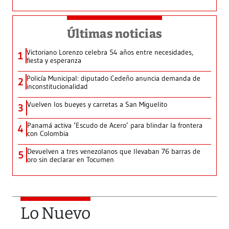
Últimas noticias
Victoriano Lorenzo celebra 54 años entre necesidades,
1
fiesta y esperanza
Policía Municipal: diputado Cedeño anuncia demanda de
2
inconstitucionalidad
Vuelven los bueyes y carretas a San Miguelito
3
Panamá activa ‘Escudo de Acero’ para blindar la frontera
4
con Colombia
Devuelven a tres venezolanos que llevaban 76 barras de
5
oro sin declarar en Tocumen
Lo Nuevo