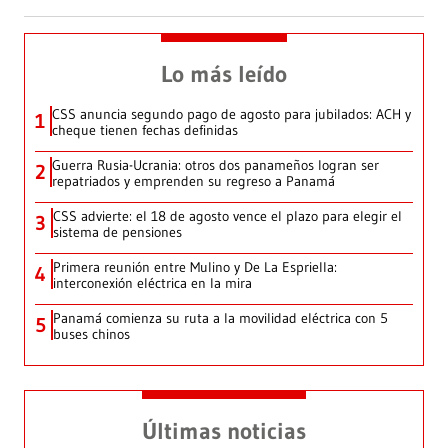
Lo más leído
CSS anuncia segundo pago de agosto para jubilados: ACH y
1
cheque tienen fechas definidas
Guerra Rusia-Ucrania: otros dos panameños logran ser
2
repatriados y emprenden su regreso a Panamá
CSS advierte: el 18 de agosto vence el plazo para elegir el
3
sistema de pensiones
Primera reunión entre Mulino y De La Espriella:
4
interconexión eléctrica en la mira
Panamá comienza su ruta a la movilidad eléctrica con 5
5
buses chinos
Últimas noticias