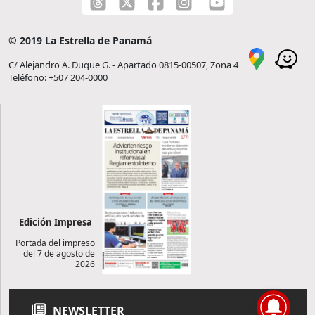
© 2019 La Estrella de Panamá
C/ Alejandro A. Duque G. - Apartado 0815-00507, Zona 4
Teléfono: +507 204-0000
Edición Impresa
Portada del impreso
del 7 de agosto de
2026
NEWSLETTER