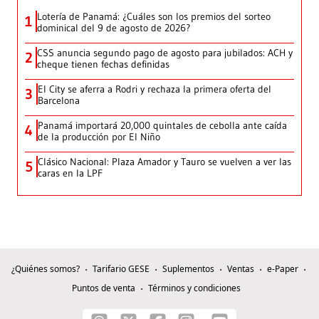
Lotería de Panamá: ¿Cuáles son los premios del sorteo
1
dominical del 9 de agosto de 2026?
CSS anuncia segundo pago de agosto para jubilados: ACH y
2
cheque tienen fechas definidas
El City se aferra a Rodri y rechaza la primera oferta del
3
Barcelona
Panamá importará 20,000 quintales de cebolla ante caída
4
de la producción por El Niño
Clásico Nacional: Plaza Amador y Tauro se vuelven a ver las
5
caras en la LPF
¿Quiénes somos?
Tarifario GESE
Suplementos
Ventas
e-Paper
Puntos de venta
Términos y condiciones