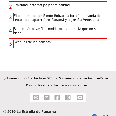
Etnicidad, estereotipo y criminalidad
2
El óleo perdido de Simón Bolívar: la increíble historia del
3
retrato que apareció en Panamá y regresó a Venezuela
Samuel Vernaza: ‘La comida más cara es la que no se
4
tiene’
Después de las bombas
5
¿Quiénes somos?
Tarifario GESE
Suplementos
Ventas
e-Paper
Puntos de venta
Términos y condiciones
© 2019 La Estrella de Panamá