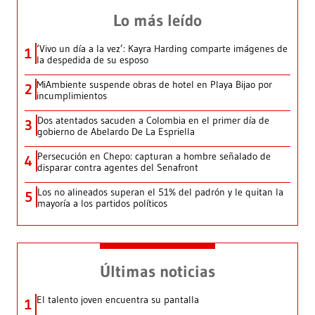
Lo más leído
‘Vivo un día a la vez’: Kayra Harding comparte imágenes de
1
la despedida de su esposo
MiAmbiente suspende obras de hotel en Playa Bijao por
2
incumplimientos
Dos atentados sacuden a Colombia en el primer día de
3
gobierno de Abelardo De La Espriella
Persecución en Chepo: capturan a hombre señalado de
4
disparar contra agentes del Senafront
Los no alineados superan el 51% del padrón y le quitan la
5
mayoría a los partidos políticos
Últimas noticias
El talento joven encuentra su pantalla​
1