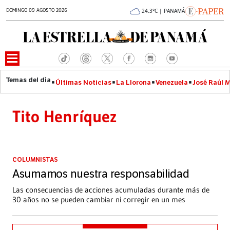
DOMINGO 09 AGOSTO 2026
24.3°C | PANAMÁ
Últimas Noticias
La Llorona
Venezuela
José Raúl 
Tito Henríquez
COLUMNISTAS
Asumamos nuestra responsabilidad
Las consecuencias de acciones acumuladas durante más de
30 años no se pueden cambiar ni corregir en un mes