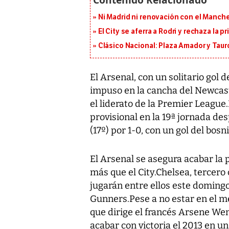
Ni Madrid ni renovación con el Manches
El City se aferra a Rodri y rechaza la 
Clásico Nacional: Plaza Amador y Tauro
El Arsenal, con un solitario gol d
impuso en la cancha del Newcastl
el liderato de la Premier League
provisional en la 19ª jornada de
(17º) por 1-0, con un gol del bosn
El Arsenal se asegura acabar la 
más que el City.Chelsea, tercero 
jugarán entre ellos este domingo
Gunners.Pese a no estar en el 
que dirige el francés Arsene We
acabar con victoria el 2013 en u