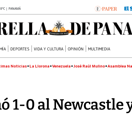
.8°C | PANAMÁ
MÍA
DEPORTES
VIDA Y CULTURA
OPINIÓN
MULTIMEDIA
timas Noticias
La Llorona
Venezuela
José Raúl Mulino
Asamblea Na
ó 1-0 al Newcastle 