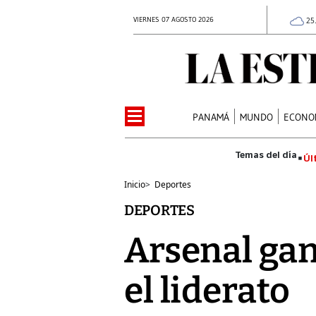
VIERNES 07 AGOSTO 2026
25
PANAMÁ
MUNDO
ECONO
Úl
Inicio
>
Deportes
DEPORTES
Arsenal gan
el liderato