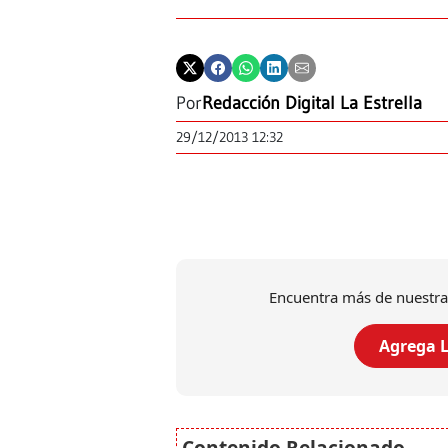
Por
Redacción Digital La Estrella
29/12/2013 12:32
Encuentra más de nuestra
Agrega L