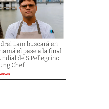
drei Lam buscará en
namá el pase a la final
ndial de S.Pellegrino
ung Chef
RONOMÍA