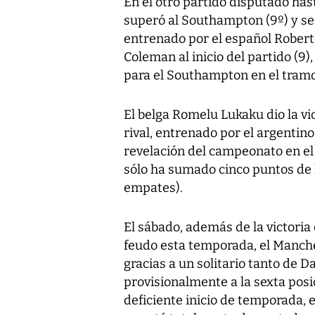
En el otro partido disputado ha
superó al Southampton (9º) y se
entrenado por el español Robert
Coleman al inicio del partido (9
para el Southampton en el tramo 
El belga Romelu Lukaku dio la vic
rival, entrenado por el argentino
revelación del campeonato en el 
sólo ha sumado cinco puntos de l
empates).
El sábado, además de la victoria 
feudo esta temporada, el Manche
gracias a un solitario tanto de 
provisionalmente a la sexta posi
deficiente inicio de temporada,