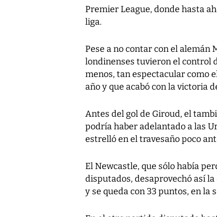
Premier League, donde hasta ahor
liga.
Pese a no contar con el alemán Me
londinenses tuvieron el control 
menos, tan espectacular como el
año y que acabó con la victoria d
Antes del gol de Giroud, el tam
podría haber adelantado a las U
estrelló en el travesaño poco ant
El Newcastle, que sólo había per
disputados, desaprovechó así la
y se queda con 33 puntos, en la 