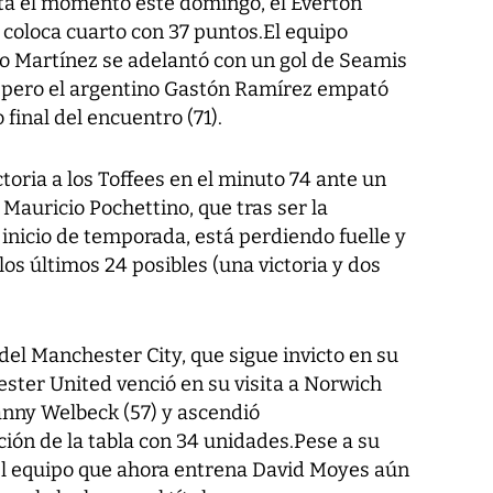
sta el momento este domingo, el Everton
 coloca cuarto con 37 puntos.El equipo
o Martínez se adelantó con un gol de Seamis
), pero el argentino Gastón Ramírez empató
final del encuentro (71).
toria a los Toffees en el minuto 74 ante un
 Mauricio Pochettino, que tras ser la
inicio de temporada, está perdiendo fuelle y
os últimos 24 posibles (una victoria y dos
del Manchester City, que sigue invicto en su
ster United venció en su visita a Norwich
Danny Welbeck (57) y ascendió
ción de la tabla con 34 unidades.Pese a su
 el equipo que ahora entrena David Moyes aún