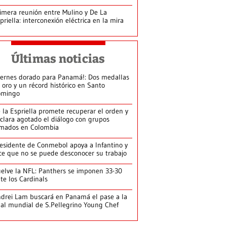
imera reunión entre Mulino y De La
priella: interconexión eléctrica en la mira
Últimas noticias
iernes dorado para Panamá!: Dos medallas
 oro y un récord histórico en Santo
omingo
 la Espriella promete recuperar el orden y
clara agotado el diálogo con grupos
mados en Colombia
esidente de Conmebol apoya a Infantino y
ce que no se puede desconocer su trabajo
elve la NFL: Panthers se imponen 33-30
te los Cardinals
drei Lam buscará en Panamá el pase a la
nal mundial de S.Pellegrino Young Chef