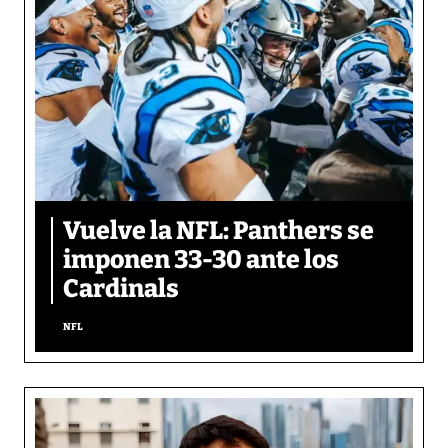
Vuelve la NFL: Panthers se
imponen 33-30 ante los
Cardinals
NFL