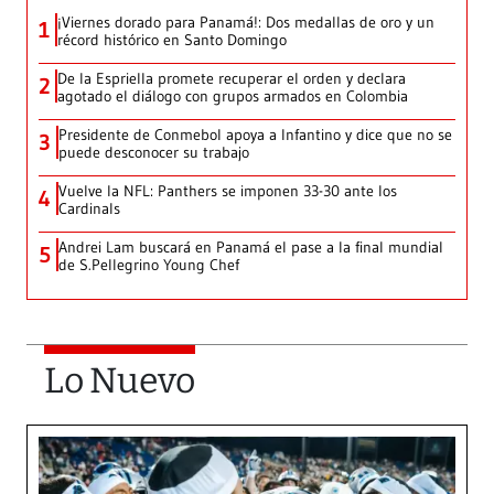
¡Viernes dorado para Panamá!: Dos medallas de oro y un
1
récord histórico en Santo Domingo
De la Espriella promete recuperar el orden y declara
2
agotado el diálogo con grupos armados en Colombia
Presidente de Conmebol apoya a Infantino y dice que no se
3
puede desconocer su trabajo
Vuelve la NFL: Panthers se imponen 33-30 ante los
4
Cardinals
Andrei Lam buscará en Panamá el pase a la final mundial
5
de S.Pellegrino Young Chef
Lo Nuevo