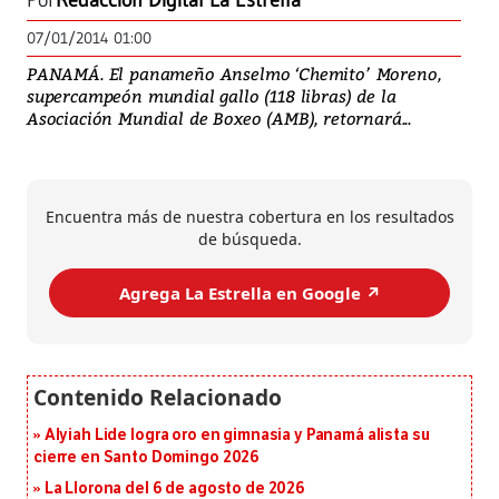
Por
Redacción Digital La Estrella
07/01/2014 01:00
PANAMÁ. El panameño Anselmo ‘Chemito’ Moreno,
supercampeón mundial gallo (118 libras) de la
Asociación Mundial de Boxeo (AMB), retornará...
Encuentra más de nuestra cobertura en los resultados
de búsqueda.
Agrega La Estrella en Google ↗️
Alyiah Lide logra oro en gimnasia y Panamá alista su
cierre en Santo Domingo 2026
La Llorona del 6 de agosto de 2026