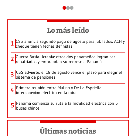
Lo más leído
CSS anuncia segundo pago de agosto para jubilados: ACH y
1
cheque tienen fechas definidas
Guerra Rusia-Ucrania: otros dos panameños logran ser
2
repatriados y emprenden su regreso a Panamá
CSS advierte: el 18 de agosto vence el plazo para elegir el
3
sistema de pensiones
Primera reunión entre Mulino y De La Espriella:
4
interconexión eléctrica en la mira
Panamá comienza su ruta a la movilidad eléctrica con 5
5
buses chinos
Últimas noticias