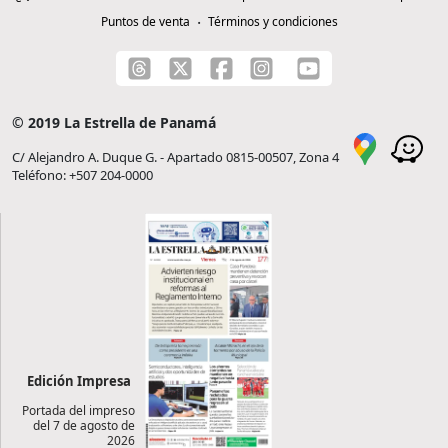
Puntos de venta
Términos y condiciones
© 2019 La Estrella de Panamá
C/ Alejandro A. Duque G. - Apartado 0815-00507, Zona 4
Teléfono: +507 204-0000
Edición Impresa
Portada del impreso
del 7 de agosto de
2026