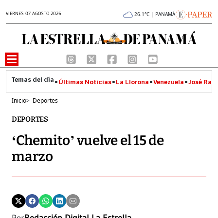
VIERNES 07 AGOSTO 2026
26.1°C | PANAMÁ
Últimas Noticias
La Llorona
Venezuela
José Raúl
Inicio
>
Deportes
DEPORTES
‘Chemito’ vuelve el 15 de
marzo