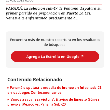
25/09/2013 02:00
PANAMÁ. La selección sub-17 de Panamá disputará su
primer partido de preparación en Puerto La Crz,
Venezuela, enfrentando precisamente a...
Encuentra más de nuestra cobertura en los resultados
de búsqueda.
Agrega La Estrella en Google ↗️
Panamá disputará la medalla de bronce en fútbol sub-21
en los Juegos Centroamericanos
‘Vamos a sacar esa victoria’: El aviso de Ernesto Gómez
previo al México vs. Panamá Sub-20