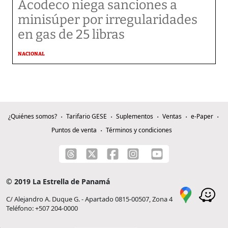
Acodeco niega sanciones a
minisúper por irregularidades
en gas de 25 libras
NACIONAL
¿Quiénes somos?
Tarifario GESE
Suplementos
Ventas
e-Paper
Puntos de venta
Términos y condiciones
© 2019 La Estrella de Panamá
C/ Alejandro A. Duque G. - Apartado 0815-00507, Zona 4
Teléfono: +507 204-0000