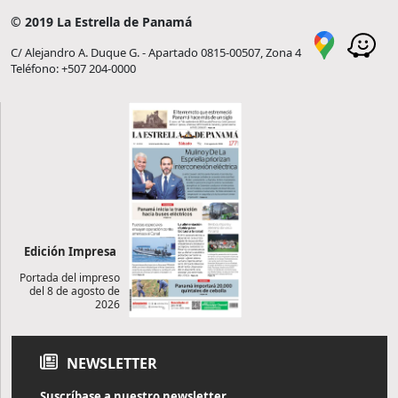
© 2019 La Estrella de Panamá
C/ Alejandro A. Duque G. - Apartado 0815-00507, Zona 4
Teléfono: +507 204-0000
Edición Impresa
Portada del impreso
del 8 de agosto de
2026
NEWSLETTER
Suscríbase a nuestro newsletter