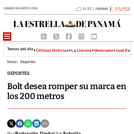
SÁBADO 08 AGOSTO 2026
33.3°C | PANAMÁ
Últimas Noticias
La Llorona
Venezuela
José Raúl
Inicio
>
Deportes
DEPORTES
Bolt desea romper su marca en
los 200 metros