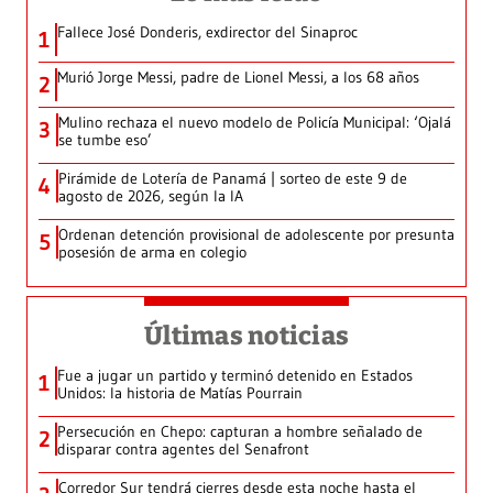
Fallece José Donderis, exdirector del Sinaproc
1
Murió Jorge Messi, padre de Lionel Messi, a los 68 años
2
Mulino rechaza el nuevo modelo de Policía Municipal: ‘Ojalá
3
se tumbe eso’
Pirámide de Lotería de Panamá | sorteo de este 9 de
4
agosto de 2026, según la IA
Ordenan detención provisional de adolescente por presunta
5
posesión de arma en colegio
Últimas noticias
Fue a jugar un partido y terminó detenido en Estados
1
Unidos: la historia de Matías Pourrain
Persecución en Chepo: capturan a hombre señalado de
2
disparar contra agentes del Senafront
Corredor Sur tendrá cierres desde esta noche hasta el