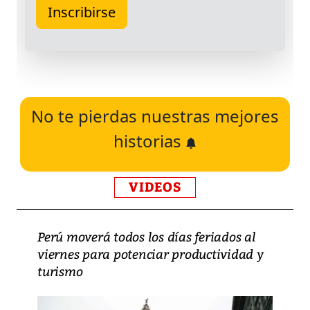
No te pierdas nuestras mejores
historias
VIDEOS
Perú moverá todos los días feriados al
viernes para potenciar productividad y
turismo