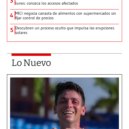
3
lunes: conozca los accesos afectados
MICI negocia canasta de alimentos con supermercados sin
4
fijar control de precios
Descubren un proceso oculto que impulsa las erupciones
5
solares
Lo Nuevo