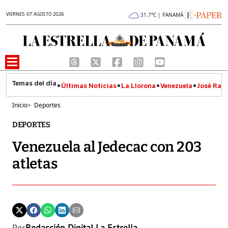
VIERNES 07 AGOSTO 2026
31.7°C | PANAMÁ
Últimas Noticias
La Llorona
Venezuela
José Raúl
Inicio
>
Deportes
DEPORTES
Venezuela al Jedecac con 203
atletas