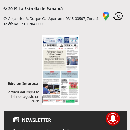
© 2019 La Estrella de Panamá
C/ Alejandro A. Duque G. - Apartado 0815-00507, Zona 4
Teléfono: +507 204-0000
Edición Impresa
Portada del impreso
del 7 de agosto de
2026
NEWSLETTER