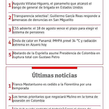
Augusto Villalaz-Higuero, el panameño que alcanzó el
1
rango de general de brigada en Estados Unidos
‘Transparencia selectiva’: Guillermo García Rivas responde a
2
amenazas de denuncias en San Miguelito
CSS advierte: el 18 de agosto vence el plazo para elegir el
3
sistema de pensiones
Onda de calor en Panamá: IMHPA prevé 34 °C y radiación
4
extrema en Azuero hoy
Abelardo de la Espriella asume Presidencia de Colombia en
5
ruptura total con Gustavo Petro
Últimas noticias
Franco Mastantuono es cedido a la Fiorentina por una
1
temporada
Los temas prioritarios que negociará Mulino en la toma de
2
posesión en Colombia