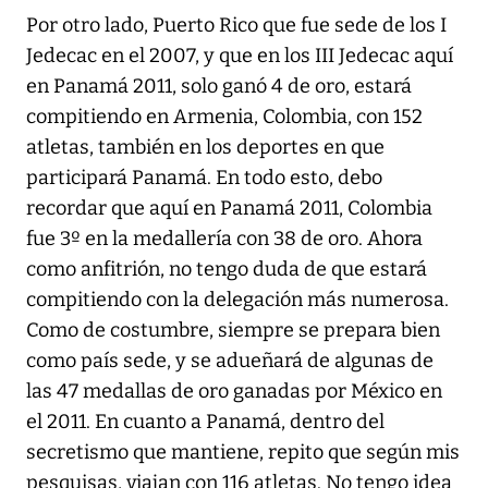
Por otro lado, Puerto Rico que fue sede de los I
Jedecac en el 2007, y que en los III Jedecac aquí
en Panamá 2011, solo ganó 4 de oro, estará
compitiendo en Armenia, Colombia, con 152
atletas, también en los deportes en que
participará Panamá. En todo esto, debo
recordar que aquí en Panamá 2011, Colombia
fue 3º en la medallería con 38 de oro. Ahora
como anfitrión, no tengo duda de que estará
compitiendo con la delegación más numerosa.
Como de costumbre, siempre se prepara bien
como país sede, y se adueñará de algunas de
las 47 medallas de oro ganadas por México en
el 2011. En cuanto a Panamá, dentro del
secretismo que mantiene, repito que según mis
pesquisas, viajan con 116 atletas. No tengo idea