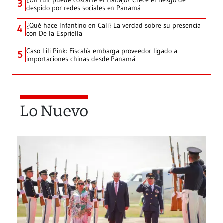
¿Un tuit puede costarte el trabajo? Crece el riesgo de
3
despido por redes sociales en Panamá
¿Qué hace Infantino en Cali? La verdad sobre su presencia
4
con De la Espriella
Caso Lili Pink: Fiscalía embarga proveedor ligado a
5
importaciones chinas desde Panamá
Lo Nuevo