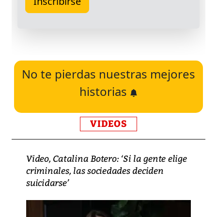
No te pierdas nuestras mejores
historias
VIDEOS
Video, Catalina Botero: ‘Si la gente elige
criminales, las sociedades deciden
suicidarse’