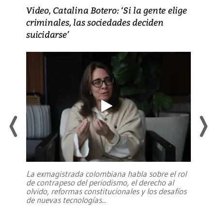
Video, Catalina Botero: ‘Si la gente elige
criminales, las sociedades deciden
suicidarse’
La exmagistrada colombiana habla sobre el rol
de contrapeso del periodismo, el derecho al
olvido, reformas constitucionales y los desafíos
de nuevas tecnologías
...