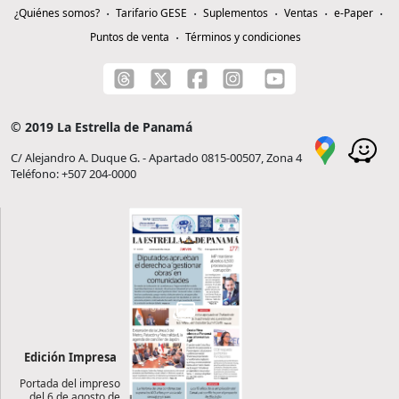
¿Quiénes somos?
Tarifario GESE
Suplementos
Ventas
e-Paper
Puntos de venta
Términos y condiciones
© 2019 La Estrella de Panamá
C/ Alejandro A. Duque G. - Apartado 0815-00507, Zona 4
Teléfono: +507 204-0000
Edición Impresa
Portada del impreso
del 6 de agosto de