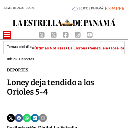
JUEVES 06 AGOSTO 2026
26.8°C | PANAMÁ
Últimas Noticias
La Llorona
Venezuela
José Raúl
Inicio
>
Deportes
DEPORTES
Loney deja tendido a los
Orioles 5-4