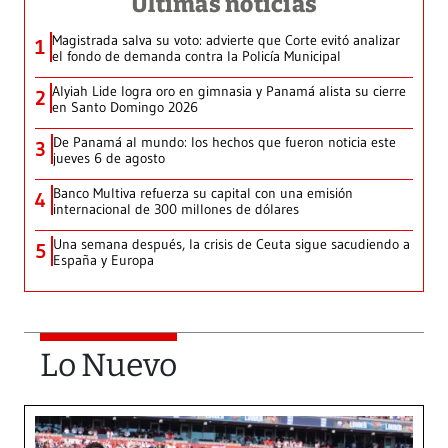
Últimas noticias
Magistrada salva su voto: advierte que Corte evitó analizar
1
el fondo de demanda contra la Policía Municipal
Alyiah Lide logra oro en gimnasia y Panamá alista su cierre
2
en Santo Domingo 2026
De Panamá al mundo: los hechos que fueron noticia este
3
jueves 6 de agosto
Banco Multiva refuerza su capital con una emisión
4
internacional de 300 millones de dólares
Una semana después, la crisis de Ceuta sigue sacudiendo a
5
España y Europa
Lo Nuevo