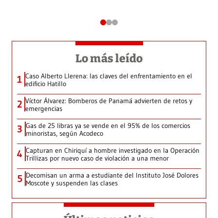
Lo más leído
Caso Alberto Llerena: las claves del enfrentamiento en el
1
edificio Hatillo
Víctor Álvarez: Bomberos de Panamá advierten de retos y
2
emergencias
Gas de 25 libras ya se vende en el 95% de los comercios
3
minoristas, según Acodeco
Capturan en Chiriquí a hombre investigado en la Operación
4
Trillizas por nuevo caso de violación a una menor
Decomisan un arma a estudiante del Instituto José Dolores
5
Moscote y suspenden las clases