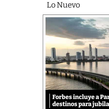
Lo Nuevo
Forbes incluye a Pa
destinos para jubil