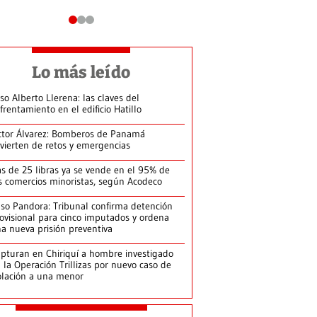
Lo más leído
so Alberto Llerena: las claves del
frentamiento en el edificio Hatillo
ctor Álvarez: Bomberos de Panamá
vierten de retos y emergencias
s de 25 libras ya se vende en el 95% de
s comercios minoristas, según Acodeco
so Pandora: Tribunal confirma detención
ovisional para cinco imputados y ordena
a nueva prisión preventiva
pturan en Chiriquí a hombre investigado
 la Operación Trillizas por nuevo caso de
olación a una menor