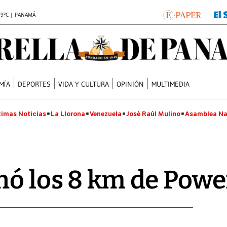
.9°C | PANAMÁ
MÍA
DEPORTES
VIDA Y CULTURA
OPINIÓN
MULTIMEDIA
timas Noticias
La Llorona
Venezuela
José Raúl Mulino
Asamblea Na
nó los 8 km de Pow