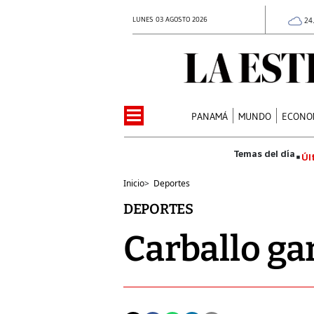
LUNES 03 AGOSTO 2026
24
PANAMÁ
MUNDO
ECONO
Úl
Inicio
>
Deportes
DEPORTES
Carballo ga