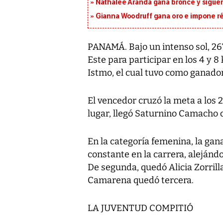
Nathalee Aranda gana bronce y sigue
Gianna Woodruff gana oro e impone r
PANAMÁ. Bajo un intenso sol, 267
Este para participar en los 4 y 
Istmo, el cual tuvo como ganador
El vencedor cruzó la meta a los 
lugar, llegó Saturnino Camacho 
En la categoría femenina, la gan
constante en la carrera, alejánd
De segunda, quedó Alicia Zorrilla
Camarena quedó tercera.
LA JUVENTUD COMPITIÓ