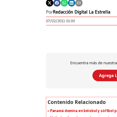
Por
Redacción Digital La Estrella
07/02/2011 01:00
Encuentra más de nuestra
Agrega L
Panamá domina en béisbol y sóftbol 