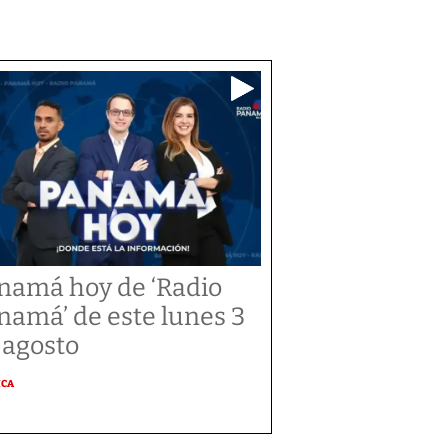
namá hoy de ‘Radio
namá’ de este lunes 3
 agosto
ICA