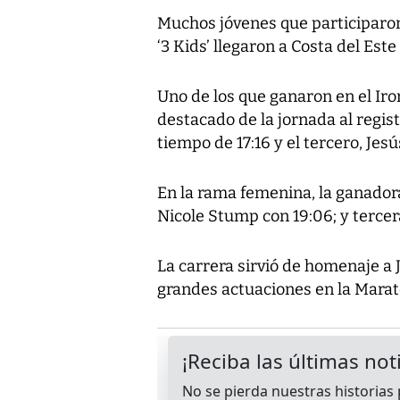
Muchos jóvenes que participaro
‘3 Kids’ llegaron a Costa del Est
Uno de los que ganaron en el Iron
destacado de la jornada al regist
tiempo de 17:16 y el tercero, Jes
En la rama femenina, la ganador
Nicole Stump con 19:06; y terce
La carrera sirvió de homenaje a
grandes actuaciones en la Mara