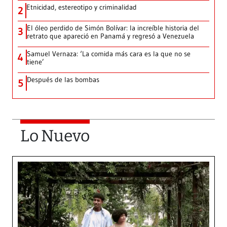
Etnicidad, estereotipo y criminalidad
2
El óleo perdido de Simón Bolívar: la increíble historia del
3
retrato que apareció en Panamá y regresó a Venezuela
Samuel Vernaza: ‘La comida más cara es la que no se
4
tiene’
Después de las bombas
5
Lo Nuevo