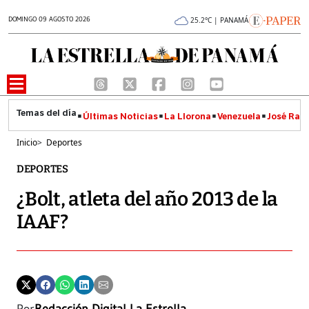
DOMINGO 09 AGOSTO 2026
25.2°C | PANAMÁ
Últimas Noticias
La Llorona
Venezuela
José Raúl
Inicio
>
Deportes
DEPORTES
¿Bolt, atleta del año 2013 de la
IAAF?