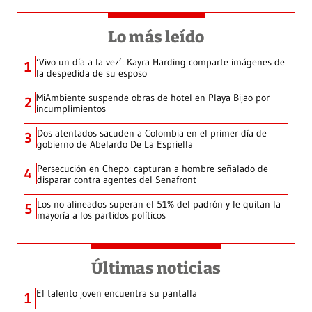
Lo más leído
‘Vivo un día a la vez’: Kayra Harding comparte imágenes de
1
la despedida de su esposo
MiAmbiente suspende obras de hotel en Playa Bijao por
2
incumplimientos
Dos atentados sacuden a Colombia en el primer día de
3
gobierno de Abelardo De La Espriella
Persecución en Chepo: capturan a hombre señalado de
4
disparar contra agentes del Senafront
Los no alineados superan el 51% del padrón y le quitan la
5
mayoría a los partidos políticos
Últimas noticias
El talento joven encuentra su pantalla​
1