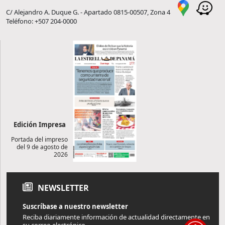
C/ Alejandro A. Duque G. - Apartado 0815-00507, Zona 4
Teléfono: +507 204-0000
Edición Impresa
Portada del impreso
del 9 de agosto de
2026
NEWSLETTER
Suscríbase a nuestro newsletter
Reciba diariamente información de actualidad directamente en
su correo electrónico