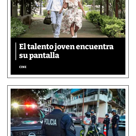
El talento joven encuentra
su pantalla​
CINE