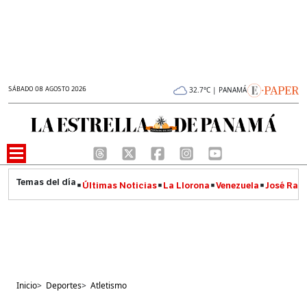
SÁBADO 08 AGOSTO 2026
32.7°C | PANAMÁ
Últimas Noticias
La Llorona
Venezuela
José Raúl
Inicio
>
Deportes
>
Atletismo