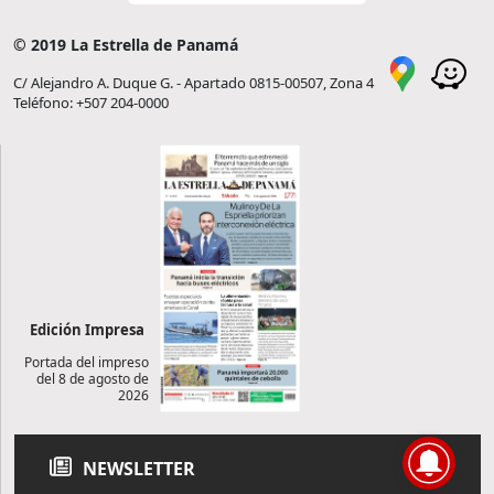
© 2019 La Estrella de Panamá
C/ Alejandro A. Duque G. - Apartado 0815-00507, Zona 4
Teléfono: +507 204-0000
Edición Impresa
Portada del impreso
del 8 de agosto de
2026
NEWSLETTER