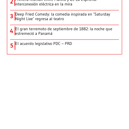
2
interconexión eléctrica en la mira
Deep Fried Comedy: la comedia inspirada en ‘Saturday
3
Night Live’ regresa al teatro
El gran terremoto de septiembre de 1882: la noche que
4
estremeció a Panamá
El acuerdo legislativo PDC – PRD
5