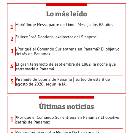
Lo más leído
Murió Jorge Messi, padre de Lionel Messi, a los 68 años
1
Fallece José Donderis, exdirector del Sinaproc
2
¿Por qué el Comando Sur entrena en Panamá? El objetivo
3
detrás de Panamax
El gran terremoto de septiembre de 1882: la noche que
4
estremeció a Panamá
Pirámide de Lotería de Panamá | sorteo de este 9 de
5
agosto de 2026, según la IA
Últimas noticias
¿Por qué el Comando Sur entrena en Panamá? El objetivo
1
detrás de Panamax
Primera reunión entre Mulino y De La Espriella: