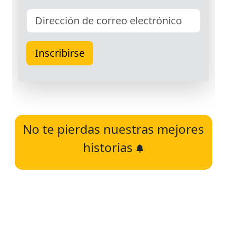
No te pierdas nuestras mejores
historias