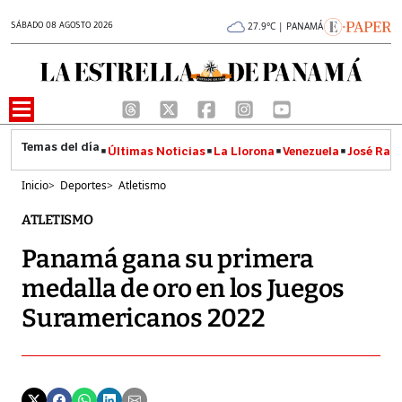
SÁBADO 08 AGOSTO 2026
27.9°C | PANAMÁ
Últimas Noticias
La Llorona
Venezuela
José Raúl
Inicio
>
Deportes
>
Atletismo
ATLETISMO
Panamá gana su primera
medalla de oro en los Juegos
Suramericanos 2022