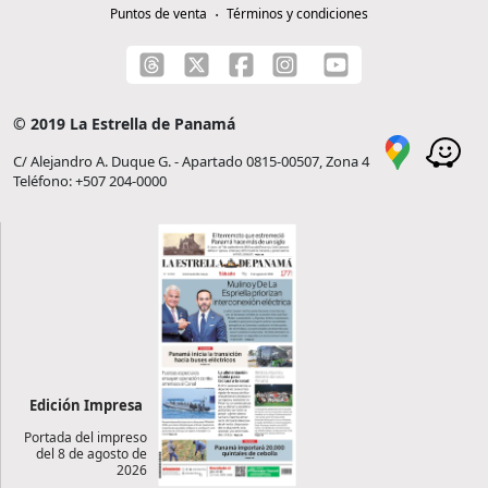
Puntos de venta
Términos y condiciones
© 2019 La Estrella de Panamá
C/ Alejandro A. Duque G. - Apartado 0815-00507, Zona 4
Teléfono: +507 204-0000
Edición Impresa
Portada del impreso
del 8 de agosto de
2026