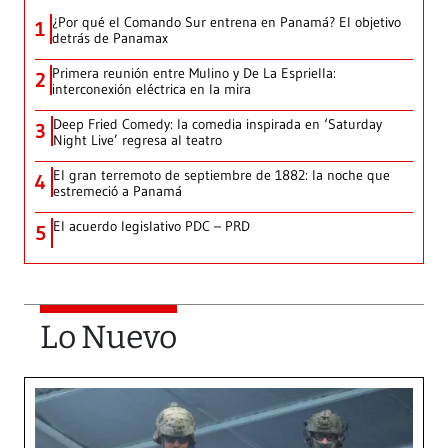
¿Por qué el Comando Sur entrena en Panamá? El objetivo
1
detrás de Panamax
Primera reunión entre Mulino y De La Espriella:
2
interconexión eléctrica en la mira
Deep Fried Comedy: la comedia inspirada en ‘Saturday
3
Night Live’ regresa al teatro
El gran terremoto de septiembre de 1882: la noche que
4
estremeció a Panamá
El acuerdo legislativo PDC – PRD
5
Lo Nuevo