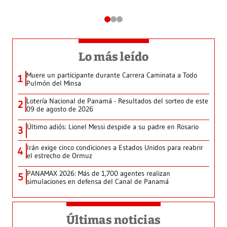
Lo más leído
Muere un participante durante Carrera Caminata a Todo
1
Pulmón del Minsa
Lotería Nacional de Panamá - Resultados del sorteo de este
2
09 de agosto de 2026
Último adiós: Lionel Messi despide a su padre en Rosario
3
Irán exige cinco condiciones a Estados Unidos para reabrir
4
el estrecho de Ormuz
PANAMAX 2026: Más de 1,700 agentes realizan
5
simulaciones en defensa del Canal de Panamá
Últimas noticias