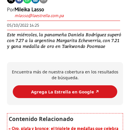
Por
Mileika Lasso
mlasso@laestrella.com.pa
05/10/2022 14:25
Este miércoles, la panameña Daniela Rodríguez superó
con 7.27 a la argentina Margarita Echeverría, con 7.21
y gana medalla de oro en Taekwondo Poomsae
Encuentra más de nuestra cobertura en los resultados
de búsqueda.
Agrega La Estrella en Google ↗️
Oro, plata y bronce: el triplete de medallas que celebra