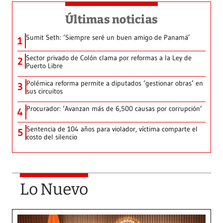
Últimas noticias
Sumit Seth: ‘Siempre seré un buen amigo de Panamá’
1
Sector privado de Colón clama por reformas a la Ley de
2
Puerto Libre
Polémica reforma permite a diputados ‘gestionar obras’ en
3
sus circuitos
Procurador: ‘Avanzan más de 6,500 causas por corrupción’
4
Sentencia de 104 años para violador, víctima comparte el
5
costo del silencio
Lo Nuevo