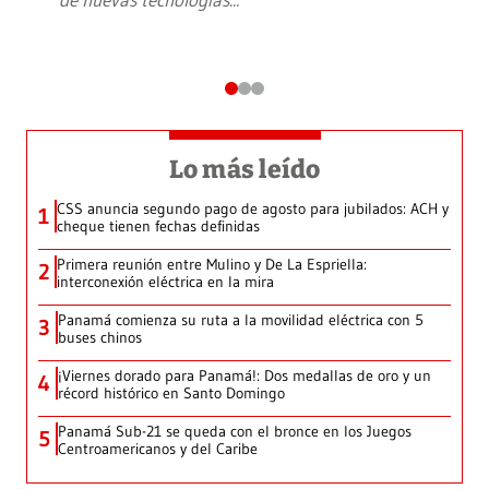
Lo más leído
CSS anuncia segundo pago de agosto para jubilados: ACH y
1
cheque tienen fechas definidas
Primera reunión entre Mulino y De La Espriella:
2
interconexión eléctrica en la mira
Panamá comienza su ruta a la movilidad eléctrica con 5
3
buses chinos
¡Viernes dorado para Panamá!: Dos medallas de oro y un
4
récord histórico en Santo Domingo
Panamá Sub-21 se queda con el bronce en los Juegos
5
Centroamericanos y del Caribe