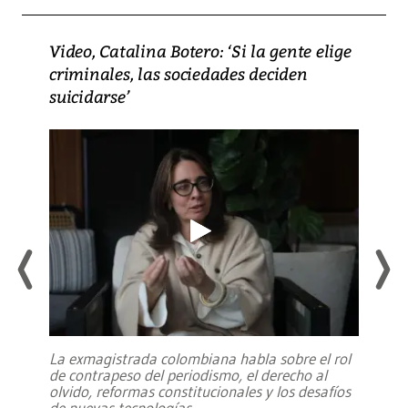
Video, Catalina Botero: ‘Si la gente elige
criminales, las sociedades deciden
suicidarse’
La exmagistrada colombiana habla sobre el rol
de contrapeso del periodismo, el derecho al
olvido, reformas constitucionales y los desafíos
de nuevas tecnologías
...