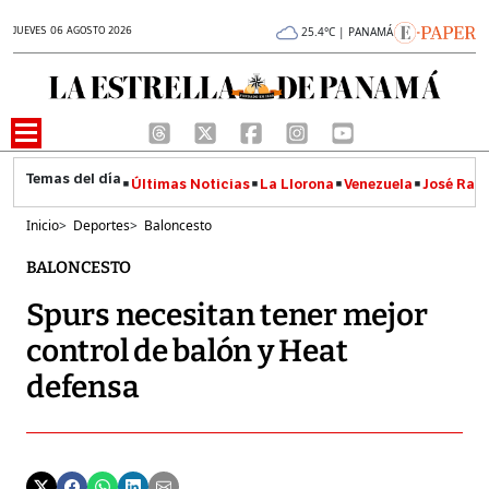
JUEVES 06 AGOSTO 2026
25.4°C | PANAMÁ
Últimas Noticias
La Llorona
Venezuela
José Raúl
Inicio
>
Deportes
>
Baloncesto
BALONCESTO
Spurs necesitan tener mejor
control de balón y Heat
defensa