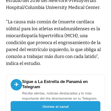
estudio del 2016 del NewYork-Presbyterian
Hospital/Columbia University Medical Center.
"La causa más común de (muerte cardíaca
súbita) para los atletas estadounidenses es la
miocardiopatía hipertrófica (MCH), una
condición que provoca el engrosamiento de la
pared del ventrículo izquierdo, lo que obliga al
corazón a trabajar más duro con cada latido",
indica el estudio.
Sigue a La Estrella de Panamá en
✈
Telegram
Recibe alertas, noticias destacadas y lo más
importante del día directamente en tu Telegram.
Unirme al canal