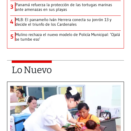
Panamá refuerza la protección de las tortugas marinas
3
ante amenazas en sus playas
MLB: El panameño Iván Herrera conecta su jonrón 13 y
4
decide el triunfo de los Cardenales
Mulino rechaza el nuevo modelo de Policía Municipal: ‘Ojalá
5
se tumbe eso’
Lo Nuevo