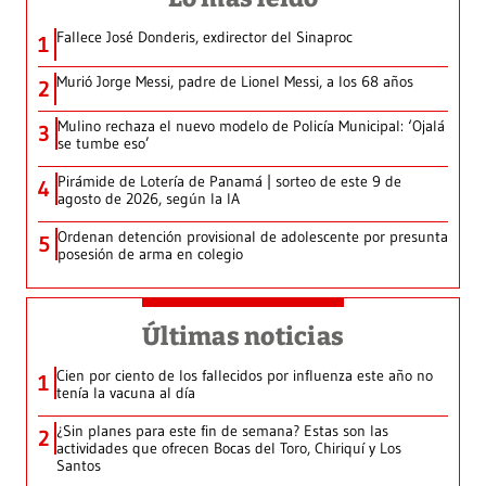
Fallece José Donderis, exdirector del Sinaproc
1
Murió Jorge Messi, padre de Lionel Messi, a los 68 años
2
Mulino rechaza el nuevo modelo de Policía Municipal: ‘Ojalá
3
se tumbe eso’
Pirámide de Lotería de Panamá | sorteo de este 9 de
4
agosto de 2026, según la IA
Ordenan detención provisional de adolescente por presunta
5
posesión de arma en colegio
Últimas noticias
Cien por ciento de los fallecidos por influenza este año no
1
tenía la vacuna al día
¿Sin planes para este fin de semana? Estas son las
2
actividades que ofrecen Bocas del Toro, Chiriquí y Los
Santos