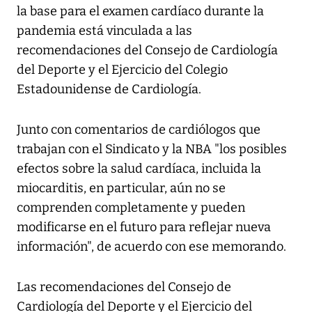
la base para el examen cardíaco durante la
pandemia está vinculada a las
recomendaciones del Consejo de Cardiología
del Deporte y el Ejercicio del Colegio
Estadounidense de Cardiología.
Junto con comentarios de cardiólogos que
trabajan con el Sindicato y la NBA "los posibles
efectos sobre la salud cardíaca, incluida la
miocarditis, en particular, aún no se
comprenden completamente y pueden
modificarse en el futuro para reflejar nueva
información", de acuerdo con ese memorando.
Las recomendaciones del Consejo de
Cardiología del Deporte y el Ejercicio del