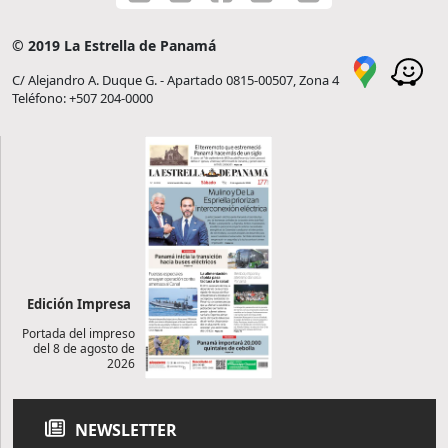
© 2019 La Estrella de Panamá
C/ Alejandro A. Duque G. - Apartado 0815-00507, Zona 4
Teléfono: +507 204-0000
Edición Impresa
Portada del impreso
del 8 de agosto de
2026
NEWSLETTER