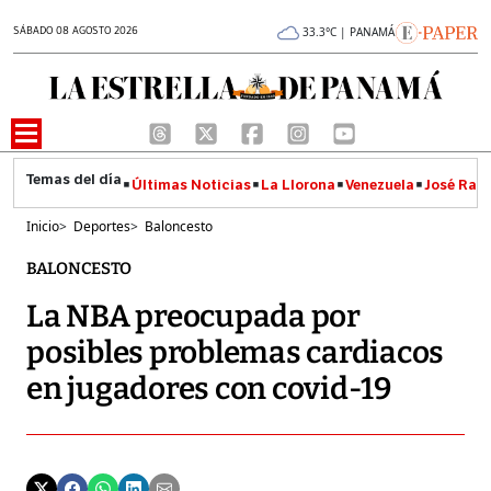
SÁBADO 08 AGOSTO 2026
33.3°C | PANAMÁ
Últimas Noticias
La Llorona
Venezuela
José Raúl
Inicio
>
Deportes
>
Baloncesto
BALONCESTO
La NBA preocupada por
posibles problemas cardiacos
en jugadores con covid-19