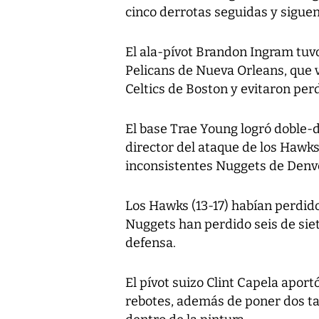
cinco derrotas seguidas y siguen
El ala-pívot Brandon Ingram tuv
Pelicans de Nueva Orleans, que 
Celtics de Boston y evitaron perd
El base Trae Young logró doble-
director del ataque de los Hawks
inconsistentes Nuggets de Denv
Los Hawks (13-17) habían perdido
Nuggets han perdido seis de sie
defensa.
El pívot suizo Clint Capela apor
rebotes, además de poner dos ta