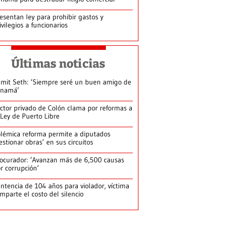
esentan ley para prohibir gastos y
ivilegios a funcionarios
Últimas noticias
mit Seth: ‘Siempre seré un buen amigo de
anamá’
ctor privado de Colón clama por reformas a
 Ley de Puerto Libre
lémica reforma permite a diputados
estionar obras’ en sus circuitos
ocurador: ‘Avanzan más de 6,500 causas
r corrupción’
ntencia de 104 años para violador, víctima
mparte el costo del silencio