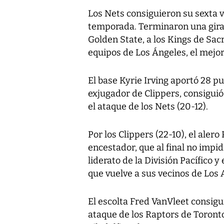
Los Nets consiguieron su sexta v
temporada. Terminaron una gira 
Golden State, a los Kings de Sa
equipos de Los Ángeles, el mejor v
El base Kyrie Irving aportó 28 p
exjugador de Clippers, consiguió
el ataque de los Nets (20-12).
Por los Clippers (22-10), el ale
encestador, que al final no impid
liderato de la División Pacífico 
que vuelve a sus vecinos de Los
El escolta Fred VanVleet consigu
ataque de los Raptors de Toronto