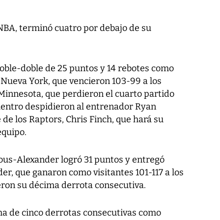
a NBA, terminó cuatro por debajo de su
 doble-doble de 25 puntos y 14 rebotes como
e Nueva York, que vencieron 103-99 a los
innesota, que perdieron el cuarto partido
cuentro despidieron al entrenador Ryan
 de los Raptors, Chris Finch, que hará su
equipo.
eous-Alexander logró 31 puntos y entregó
er, que ganaron como visitantes 101-117 a los
eron su décima derrota consecutiva.
a de cinco derrotas consecutivas como