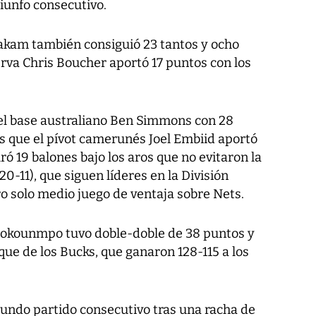
riunfo consecutivo.
iakam también consiguió 23 tantos y ocho
erva Chris Boucher aportó 17 puntos con los
ió el base australiano Ben Simmons con 28
s que el pívot camerunés Joel Embiid aportó
ró 19 balones bajo los aros que no evitaron la
20-11), que siguen líderes en la División
ro solo medio juego de ventaja sobre Nets.
etokounmpo tuvo doble-doble de 38 puntos y
que de los Bucks, que ganaron 128-115 a los
gundo partido consecutivo tras una racha de