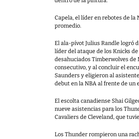
dentro de la pintura.
Capela, el líder en rebotes de l
promedio.
El ala-pívot Julius Randle logró
líder del ataque de los Knicks d
desahuciados Timberwolves de M
consecutivo, y al concluir el en
Saunders y eligieron al asistente
debut en la NBA al frente de un 
El escolta canadiense Shai Gilg
nueve asistencias para los Thund
Cavaliers de Cleveland, que tuvi
Los Thunder rompieron una rach