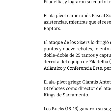
Filadelfia, y lograron su cuarto t
El ala pívot camerunés Pascal S
asistencias, mientras que el res
Raptors.
El ataque de los Sixers lo dirig
puntos y nueve rebotes, mientra
doble-doble de 25 tantos y captu
derrota del equipo de Filadelfia (
Atlántico y Conferencia Este, pe
El ala-pívot griego Giannis Ant
18 rebotes como director del ata
Kings de Sacramento.
Los Bucks (18-13) ganaron su se