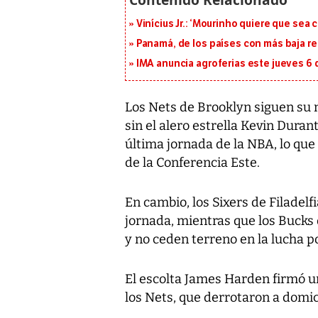
Vinícius Jr.: ‘Mourinho quiere que sea 
Panamá, de los países con más baja re
IMA anuncia agroferias este jueves 6 
Los Nets de Brooklyn siguen su 
sin el alero estrella Kevin Duran
última jornada de la NBA, lo que l
de la Conferencia Este.
En cambio, los Sixers de Filadel
jornada, mientras que los Buck
y no ceden terreno en la lucha po
El escolta James Harden firmó un
los Nets, que derrotaron a domici