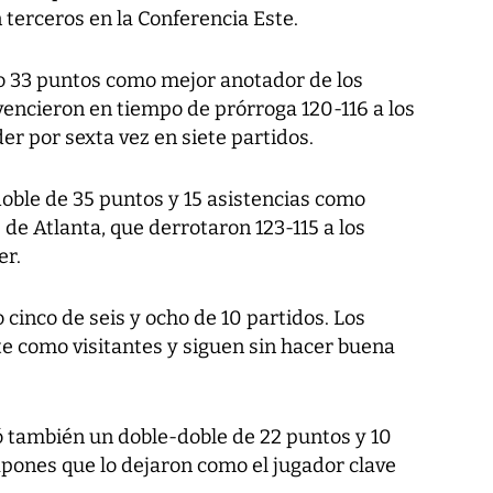
 terceros en la Conferencia Este.
o 33 puntos como mejor anotador de los
vencieron en tiempo de prórroga 120-116 a los
er por sexta vez en siete partidos.
doble de 35 puntos y 15 asistencias como
 de Atlanta, que derrotaron 123-115 a los
er.
 cinco de seis y ocho de 10 partidos. Los
te como visitantes y siguen sin hacer buena
tó también un doble-doble de 22 puntos y 10
pones que lo dejaron como el jugador clave