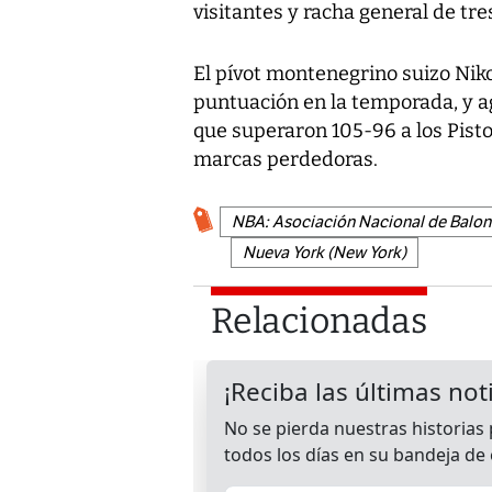
visitantes y racha general de tr
El pívot montenegrino suizo Nik
puntuación en la temporada, y a
que superaron 105-96 a los Pisto
marcas perdedoras.
NBA: Asociación Nacional de Balonc
Nueva York (New York)
Relacionadas