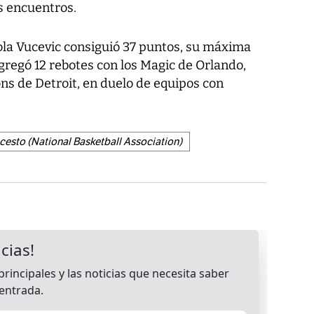
es encuentros.
ola Vucevic consiguió 37 puntos, su máxima
gregó 12 rebotes con los Magic de Orlando,
ns de Detroit, en duelo de equipos con
esto (National Basketball Association)