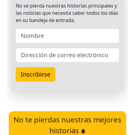
No te pierdas nuestras mejores
historias