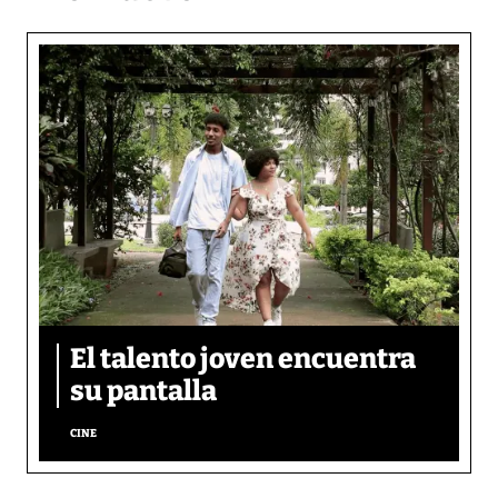
El talento joven encuentra
su pantalla​
CINE