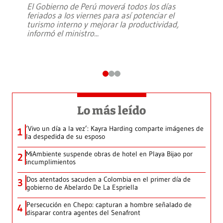
El Gobierno de Perú moverá todos los días
feriados a los viernes para así potenciar el
turismo interno y mejorar la productividad,
informó el ministro
...
Lo más leído
‘Vivo un día a la vez’: Kayra Harding comparte imágenes de
1
la despedida de su esposo
MiAmbiente suspende obras de hotel en Playa Bijao por
2
incumplimientos
Dos atentados sacuden a Colombia en el primer día de
3
gobierno de Abelardo De La Espriella
Persecución en Chepo: capturan a hombre señalado de
4
disparar contra agentes del Senafront