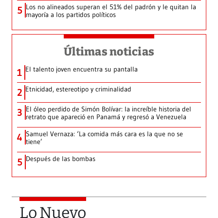
Los no alineados superan el 51% del padrón y le quitan la
5
mayoría a los partidos políticos
Últimas noticias
El talento joven encuentra su pantalla​
1
Etnicidad, estereotipo y criminalidad
2
El óleo perdido de Simón Bolívar: la increíble historia del
3
retrato que apareció en Panamá y regresó a Venezuela
Samuel Vernaza: ‘La comida más cara es la que no se
4
tiene’
Después de las bombas
5
Lo Nuevo