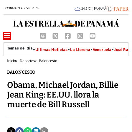
DOMINGO 09 AGOSTO 2026
24.9°C | PANAMÁ
Últimas Noticias
La Llorona
Venezuela
José Raúl
Inicio
>
Deportes
>
Baloncesto
BALONCESTO
Obama, Michael Jordan, Billie
Jean King: EE.UU. llora la
muerte de Bill Russell