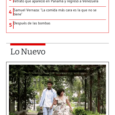
retrato que apareció en Panamá y regresó a Venezuela
Samuel Vernaza: ‘La comida más cara es la que no se
4
tiene’
Después de las bombas
5
Lo Nuevo