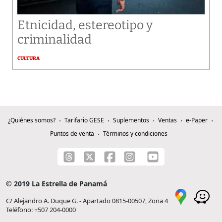
Etnicidad, estereotipo y
criminalidad
CULTURA
¿Quiénes somos?
Tarifario GESE
Suplementos
Ventas
e-Paper
Puntos de venta
Términos y condiciones
© 2019 La Estrella de Panamá
C/ Alejandro A. Duque G. - Apartado 0815-00507, Zona 4
Teléfono: +507 204-0000