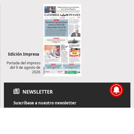
Edición Impresa
Portada del impreso
del 9 de agosto de
2026
NEWSLETTER
Suscríbase a nuestro newsletter
Reciba diariamente información de actualidad directamente en
su correo electrónico