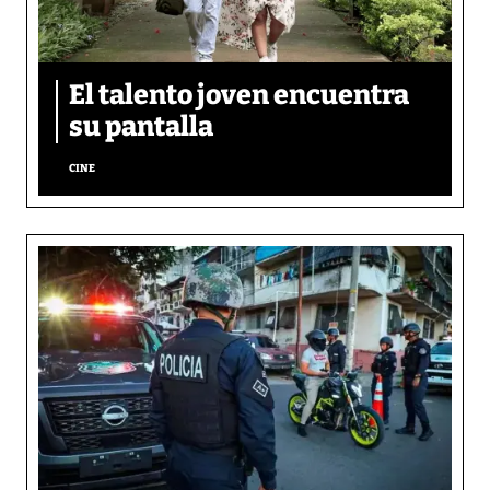
El talento joven encuentra
su pantalla​
CINE