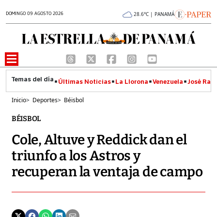
DOMINGO 09 AGOSTO 2026
28.6°C | PANAMÁ
Últimas Noticias
La Llorona
Venezuela
José Raúl
Inicio
>
Deportes
>
Béisbol
BÉISBOL
Cole, Altuve y Reddick dan el
triunfo a los Astros y
recuperan la ventaja de campo