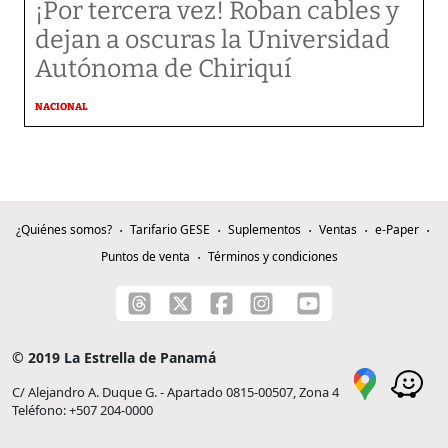
¡Por tercera vez! Roban cables y
dejan a oscuras la Universidad
Autónoma de Chiriquí
NACIONAL
¿Quiénes somos?
Tarifario GESE
Suplementos
Ventas
e-Paper
Puntos de venta
Términos y condiciones
© 2019 La Estrella de Panamá
C/ Alejandro A. Duque G. - Apartado 0815-00507, Zona 4
Teléfono: +507 204-0000