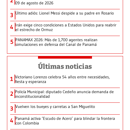
2
09 de agosto de 2026
Último adiós: Lionel Messi despide a su padre en Rosario
3
Irán exige cinco condiciones a Estados Unidos para reabrir
4
el estrecho de Ormuz
PANAMAX 2026: Más de 1,700 agentes realizan
5
simulaciones en defensa del Canal de Panamá
Últimas noticias
Victoriano Lorenzo celebra 54 años entre necesidades,
1
fiesta y esperanza
Policía Municipal: diputado Cedeño anuncia demanda de
2
inconstitucionalidad
Vuelven los bueyes y carretas a San Miguelito
3
Panamá activa ‘Escudo de Acero’ para blindar la frontera
4
con Colombia