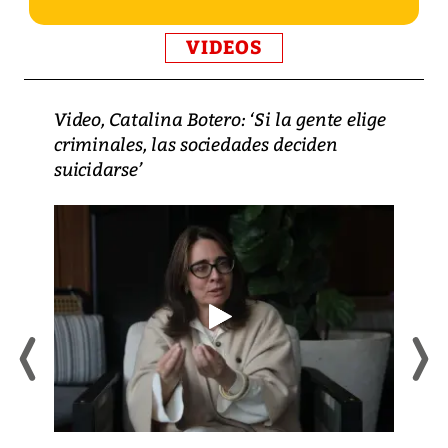
VIDEOS
Video, Catalina Botero: ‘Si la gente elige
criminales, las sociedades deciden
suicidarse’