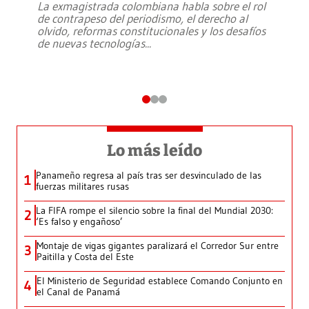
La exmagistrada colombiana habla sobre el rol
de contrapeso del periodismo, el derecho al
olvido, reformas constitucionales y los desafíos
de nuevas tecnologías
...
Lo más leído
Panameño regresa al país tras ser desvinculado de las
1
fuerzas militares rusas
La FIFA rompe el silencio sobre la final del Mundial 2030:
2
‘Es falso y engañoso’
Montaje de vigas gigantes paralizará el Corredor Sur entre
3
Paitilla y Costa del Este
El Ministerio de Seguridad establece Comando Conjunto en
4
el Canal de Panamá