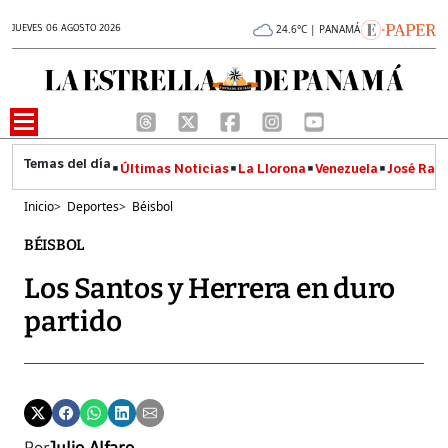
JUEVES 06 AGOSTO 2026
24.6°C | PANAMÁ
Últimas Noticias
La Llorona
Venezuela
José Raúl
Inicio
>
Deportes
>
Béisbol
BÉISBOL
Los Santos y Herrera en duro
partido