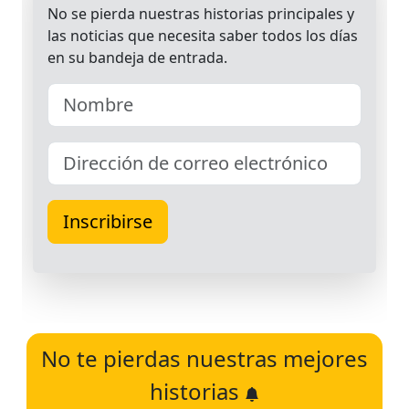
No te pierdas nuestras mejores
historias