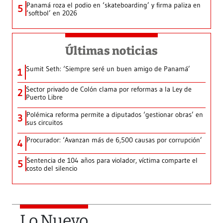
Panamá roza el podio en ‘skateboarding’ y firma paliza en
5
‘softbol’ en 2026
Últimas noticias
Sumit Seth: ‘Siempre seré un buen amigo de Panamá’
1
Sector privado de Colón clama por reformas a la Ley de
2
Puerto Libre
Polémica reforma permite a diputados ‘gestionar obras’ en
3
sus circuitos
Procurador: ‘Avanzan más de 6,500 causas por corrupción’
4
Sentencia de 104 años para violador, víctima comparte el
5
costo del silencio
Lo Nuevo