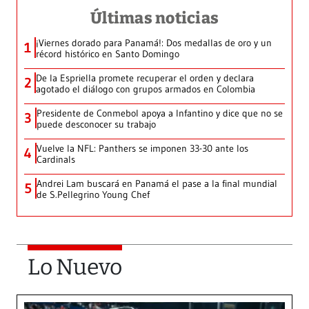
Últimas noticias
¡Viernes dorado para Panamá!: Dos medallas de oro y un
1
récord histórico en Santo Domingo
De la Espriella promete recuperar el orden y declara
2
agotado el diálogo con grupos armados en Colombia
Presidente de Conmebol apoya a Infantino y dice que no se
3
puede desconocer su trabajo
Vuelve la NFL: Panthers se imponen 33-30 ante los
4
Cardinals
Andrei Lam buscará en Panamá el pase a la final mundial
5
de S.Pellegrino Young Chef
Lo Nuevo