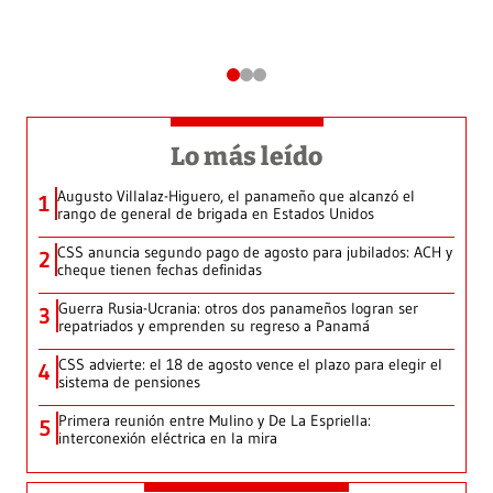
Lo más leído
Augusto Villalaz-Higuero, el panameño que alcanzó el
1
rango de general de brigada en Estados Unidos
CSS anuncia segundo pago de agosto para jubilados: ACH y
2
cheque tienen fechas definidas
Guerra Rusia-Ucrania: otros dos panameños logran ser
3
repatriados y emprenden su regreso a Panamá
CSS advierte: el 18 de agosto vence el plazo para elegir el
4
sistema de pensiones
Primera reunión entre Mulino y De La Espriella:
5
interconexión eléctrica en la mira