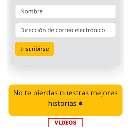
No te pierdas nuestras mejores
historias
VIDEOS