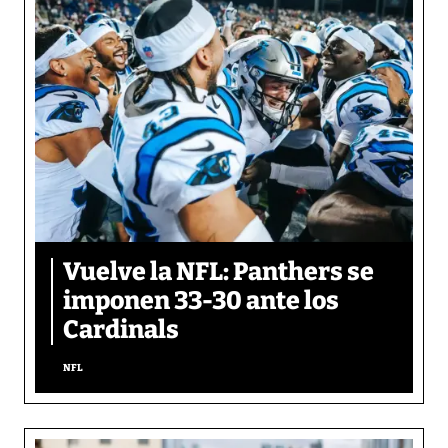
Vuelve la NFL: Panthers se
imponen 33-30 ante los
Cardinals
NFL