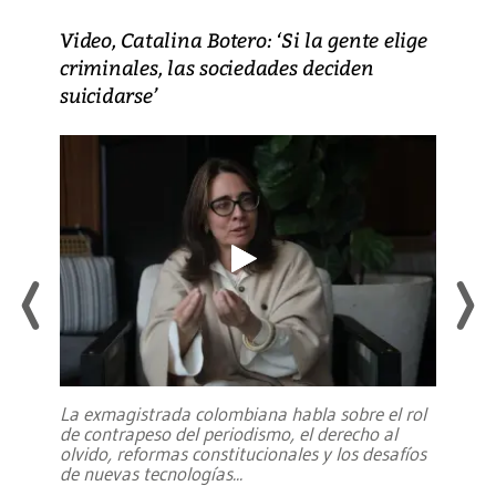
Video, Catalina Botero: ‘Si la gente elige
criminales, las sociedades deciden
suicidarse’
La exmagistrada colombiana habla sobre el rol
de contrapeso del periodismo, el derecho al
olvido, reformas constitucionales y los desafíos
de nuevas tecnologías
...