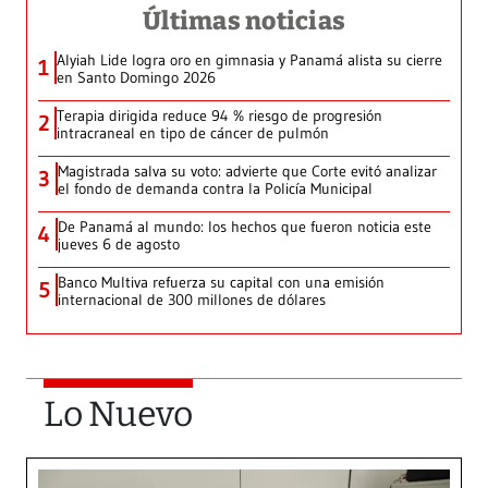
Últimas noticias
Alyiah Lide logra oro en gimnasia y Panamá alista su cierre
1
en Santo Domingo 2026
Terapia dirigida reduce 94 % riesgo de progresión
2
intracraneal en tipo de cáncer de pulmón
Magistrada salva su voto: advierte que Corte evitó analizar
3
el fondo de demanda contra la Policía Municipal
De Panamá al mundo: los hechos que fueron noticia este
4
jueves 6 de agosto
Banco Multiva refuerza su capital con una emisión
5
internacional de 300 millones de dólares
Lo Nuevo