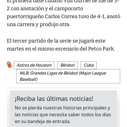
El primera base cubano Yuli Gurriel se fue de 3-
2 con anotación y el campocorto
puertorriqueño Carlos Correa tuvo de 4-1, anotó
una carrera y produjo otra.
El tercer partido de la serie se jugará este
martes en el mismo escenario del Petco Park.
Astros de Houston
Béisbol
Cuba
MLB: Grandes Ligas de Béisbol (Major League
Baseball)