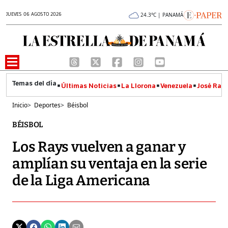
JUEVES 06 AGOSTO 2026
24.3°C | PANAMÁ
Últimas Noticias
La Llorona
Venezuela
José Raúl
Inicio
>
Deportes
>
Béisbol
BÉISBOL
Los Rays vuelven a ganar y
amplían su ventaja en la serie
de la Liga Americana