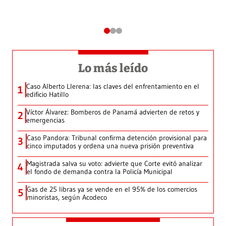
Lo más leído
Caso Alberto Llerena: las claves del enfrentamiento en el
1
edificio Hatillo
Víctor Álvarez: Bomberos de Panamá advierten de retos y
2
emergencias
Caso Pandora: Tribunal confirma detención provisional para
3
cinco imputados y ordena una nueva prisión preventiva
Magistrada salva su voto: advierte que Corte evitó analizar
4
el fondo de demanda contra la Policía Municipal
Gas de 25 libras ya se vende en el 95% de los comercios
5
minoristas, según Acodeco