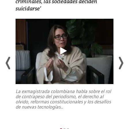
criminales, las sociedades deciden
suicidarse’
La exmagistrada colombiana habla sobre el rol
de contrapeso del periodismo, el derecho al
olvido, reformas constitucionales y los desafíos
de nuevas tecnologías
...