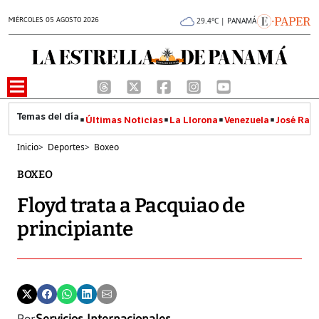
MIÉRCOLES 05 AGOSTO 2026
29.4°C | PANAMÁ
Últimas Noticias
La Llorona
Venezuela
José Raúl
Inicio
>
Deportes
>
Boxeo
BOXEO
Floyd trata a Pacquiao de
principiante