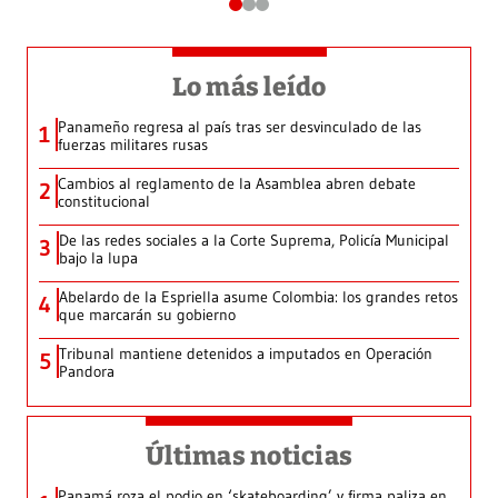
Lo más leído
Panameño regresa al país tras ser desvinculado de las
1
fuerzas militares rusas
Cambios al reglamento de la Asamblea abren debate
2
constitucional
De las redes sociales a la Corte Suprema, Policía Municipal
3
bajo la lupa
Abelardo de la Espriella asume Colombia: los grandes retos
4
que marcarán su gobierno
Tribunal mantiene detenidos a imputados en Operación
5
Pandora
Últimas noticias
Panamá roza el podio en ‘skateboarding’ y firma paliza en