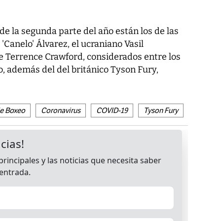
e la segunda parte del año están los de las
'Canelo' Álvarez, el ucraniano Vasil
 Terrence Crawford, considerados entre los
o, además del del británico Tyson Fury,
e Boxeo
Coronavirus
COVID-19
Tyson Fury