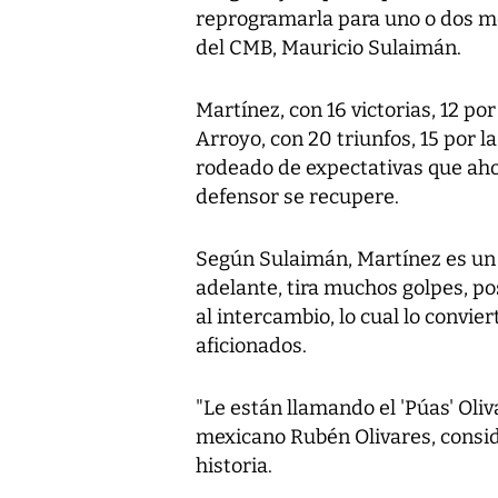
reprogramarla para uno o dos me
del CMB, Mauricio Sulaimán.
Martínez, con 16 victorias, 12 po
Arroyo, con 20 triunfos, 15 por la
rodeado de expectativas que ah
defensor se recupere.
Según Sulaimán, Martínez es un
adelante, tira muchos golpes, p
al intercambio, lo cual lo convie
aficionados.
"Le están llamando el 'Púas' Oliv
mexicano Rubén Olivares, consid
historia.