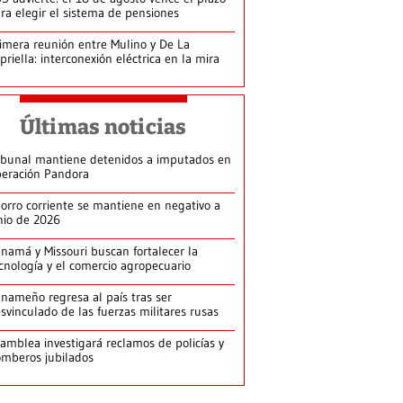
ra elegir el sistema de pensiones
imera reunión entre Mulino y De La
priella: interconexión eléctrica en la mira
Últimas noticias
ibunal mantiene detenidos a imputados en
eración Pandora
orro corriente se mantiene en negativo a
nio de 2026
namá y Missouri buscan fortalecer la
cnología y el comercio agropecuario
nameño regresa al país tras ser
svinculado de las fuerzas militares rusas
amblea investigará reclamos de policías y
mberos jubilados