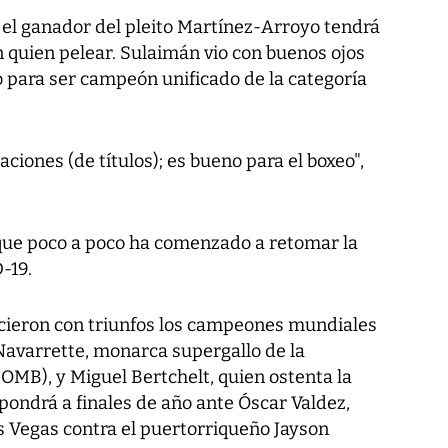
el ganador del pleito Martínez-Arroyo tendrá
 quien pelear. Sulaimán vio con buenos ojos
o para ser campeón unificado de la categoría
ciones (de títulos); es bueno para el boxeo",
 que poco a poco ha comenzado a retomar la
-19.
cieron con triunfos los campeones mundiales
avarrette, monarca supergallo de la
OMB), y Miguel Bertchelt, quien ostenta la
ondrá a finales de año ante Óscar Valdez,
s Vegas contra el puertorriqueño Jayson