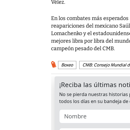
Vélez.
En los combates más esperados d
reapariciones del mexicano Saúl 
Lomachenko y el estadounidense
mejores libra por libra del mund
campeón pesado del CMB.
Boxeo
CMB: Consejo Mundial d