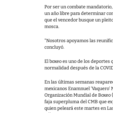
Por ser un combate mandatorio, 
un año libre para determinar con
que el vencedor busque un pleit
mosca.
"Nosotros apoyamos las reunifica
concluyó.
El boxeo es uno de los deportes
normalidad después de la COVID
En las últimas semanas reapare
mexicanos Enamnuel 'Vaquero' N
Organización Mundial de Boxeo (
faja superpluma del CMB que exp
quien peleará este martes en La