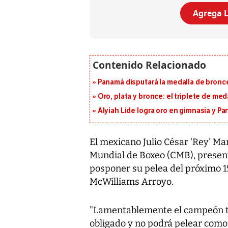
Agrega L
Panamá disputará la medalla de bronc
Oro, plata y bronce: el triplete de m
Alyiah Lide logra oro en gimnasia y P
El mexicano Julio César 'Rey' M
Mundial de Boxeo (CMB), present
posponer su pelea del próximo 1
McWilliams Arroyo.
"Lamentablemente el campeón tu
obligado y no podrá pelear como