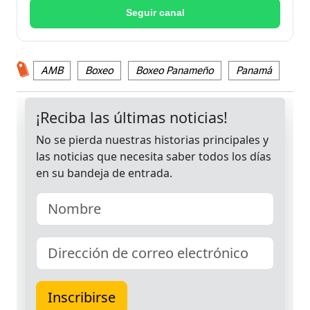
Seguir canal
AMB
Boxeo
Boxeo Panameño
Panamá