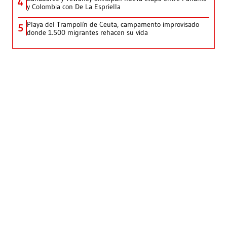
4
y Colombia con De La Espriella
Playa del Trampolín de Ceuta, campamento improvisado
5
donde 1.500 migrantes rehacen su vida