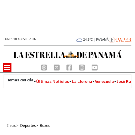
LUNES 10 AGOSTO 2026
24.9°C | PANAMÁ
Últimas Noticias
La Llorona
Venezuela
José Raúl
Inicio
>
Deportes
>
Boxeo