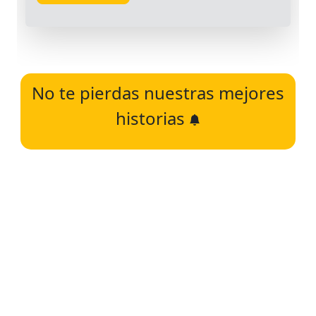
No te pierdas nuestras mejores
historias