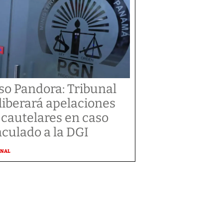
so Pandora: Tribunal
liberará apelaciones
 cautelares en caso
nculado a la DGI
ONAL