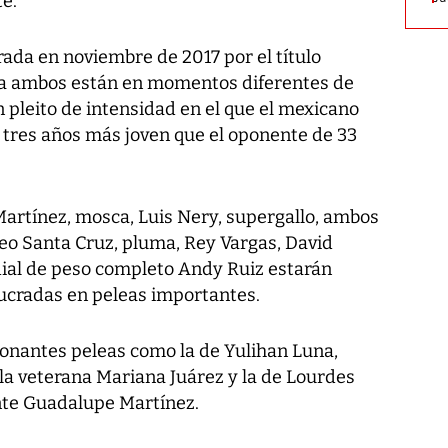
e.
ada en noviembre de 2017 por el título
ra ambos están en momentos diferentes de
 pleito de intensidad en el que el mexicano
 tres años más joven que el oponente de 33
rtínez, mosca, Luis Nery, supergallo, ambos
o Santa Cruz, pluma, Rey Vargas, David
al de peso completo Andy Ruiz estarán
lucradas en peleas importantes.
onantes peleas como la de Yulihan Luna,
la veterana Mariana Juárez y la de Lourdes
te Guadalupe Martínez.