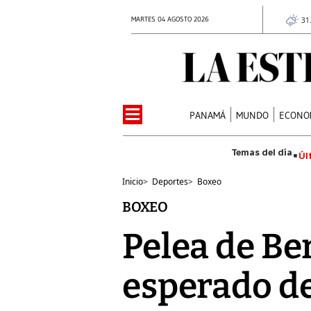
MARTES 04 AGOSTO 2026
31
PANAMÁ
MUNDO
ECONO
Úl
Inicio
>
Deportes
>
Boxeo
BOXEO
Pelea de Ber
esperado de