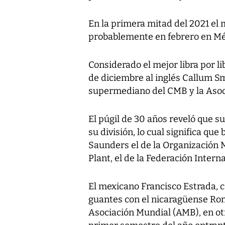
En la primera mitad del 2021 el
probablemente en febrero en Méx
Considerado el mejor libra por l
de diciembre al inglés Callum Sm
supermediano del CMB y la Asoc
El púgil de 30 años reveló que su
su división, lo cual significa que 
Saunders el de la Organización 
Plant, el de la Federación Interna
El mexicano Francisco Estrada,
guantes con el nicaragüense Ro
Asociación Mundial (AMB), en otr