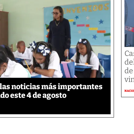
Ca
de
de
vi
 las noticias más importantes
NACI
do este 4 de agosto