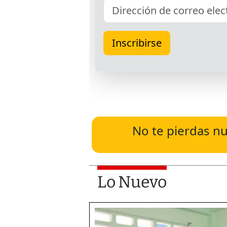
No te pierdas nu
Lo Nuevo