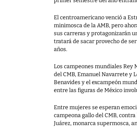
primer semestre del año entrant
El centroamericano venció a Estr
minimosca de la AMB, pero aho
sus carreras y protagonizarán un
tratará de sacar provecho de ser
años.
Los campeones mundiales Rey Ma
del CMB, Emanuel Navarrete y Le
Benavides y el excampeón mundi
entre las figuras de México invo
Entre mujeres se esperan emoci
campeona gallo del CMB, contra 
Juárez, monarca supermosca, an