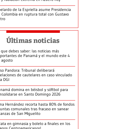
elardo de la Espriella asume Presidencia
 Colombia en ruptura total con Gustavo
tro
Últimas noticias
 que debes saber: las noticias más
portantes de Panamá y el mundo este 4
 agosto
so Pandora: Tribunal deliberará
elaciones de cautelares en caso vinculado
la DGI
namá domina en béisbol y sóftbol para
nsolidarse en Santo Domingo 2026
ma Hernández recorta hasta 80% de fondos
juntas comunales tras fracaso en sanear
nanzas de San Miguelito
lata en gimnasia y boleto a finales en los
egos Centroamericanos!