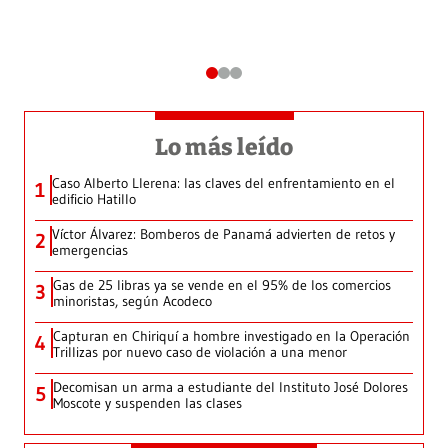
Lo más leído
Caso Alberto Llerena: las claves del enfrentamiento en el
1
edificio Hatillo
Víctor Álvarez: Bomberos de Panamá advierten de retos y
2
emergencias
Gas de 25 libras ya se vende en el 95% de los comercios
3
minoristas, según Acodeco
Capturan en Chiriquí a hombre investigado en la Operación
4
Trillizas por nuevo caso de violación a una menor
Decomisan un arma a estudiante del Instituto José Dolores
5
Moscote y suspenden las clases