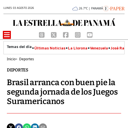
LUNES 03 AGOSTO 2026
26.7°C | PANAMÁ
Últimas Noticias
La Llorona
Venezuela
José Raúl
Inicio
>
Deportes
DEPORTES
Brasil arranca con buen pie la
segunda jornada de los Juegos
Suramericanos