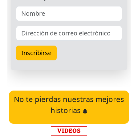
No te pierdas nuestras mejores
historias
VIDEOS