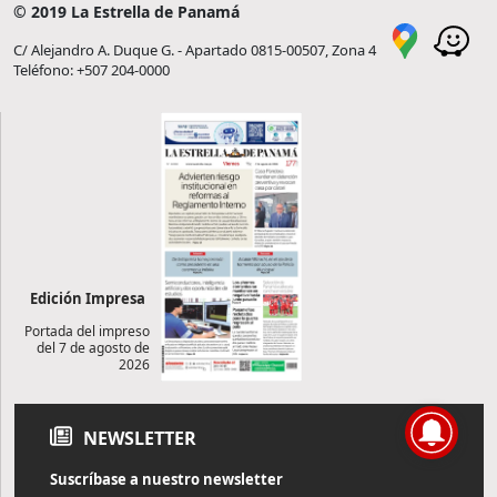
© 2019 La Estrella de Panamá
C/ Alejandro A. Duque G. - Apartado 0815-00507, Zona 4
Teléfono: +507 204-0000
Edición Impresa
Portada del impreso
del 7 de agosto de
2026
NEWSLETTER
Suscríbase a nuestro newsletter