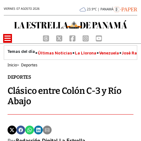
VIERNES 07 AGOSTO 2026
23.9°C | PANAMÁ
Últimas Noticias
La Llorona
Venezuela
José Raúl
Inicio
>
Deportes
DEPORTES
Clásico entre Colón C-3 y Río
Abajo