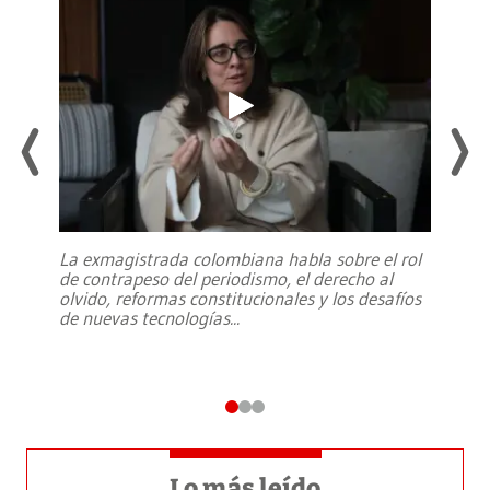
La exmagistrada colombiana habla sobre el rol
de contrapeso del periodismo, el derecho al
olvido, reformas constitucionales y los desafíos
de nuevas tecnologías
...
Lo más leído