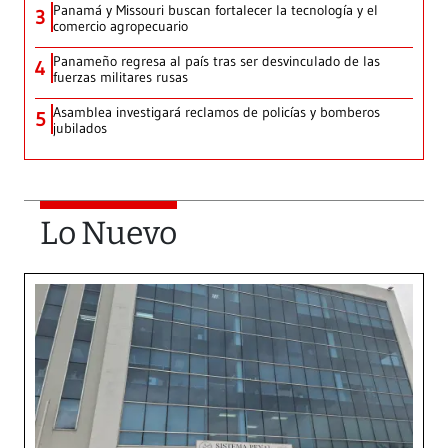
Panamá y Missouri buscan fortalecer la tecnología y el
3
comercio agropecuario
Panameño regresa al país tras ser desvinculado de las
4
fuerzas militares rusas
Asamblea investigará reclamos de policías y bomberos
5
jubilados
Lo Nuevo