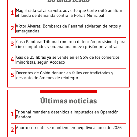
Magistrada salva su voto: advierte que Corte evitó analizar
1
el fondo de demanda contra la Policía Municipal
Víctor Álvarez: Bomberos de Panamá advierten de retos y
2
emergencias
Caso Pandora: Tribunal confirma detención provisional para
3
cinco imputados y ordena una nueva prisión preventiva
Gas de 25 libras ya se vende en el 95% de los comercios
4
minoristas, según Acodeco
Docentes de Colón denuncian fallos contradictorios y
5
desacato de órdenes de reintegro
Últimas noticias
Tribunal mantiene detenidos a imputados en Operación
1
Pandora
Ahorro corriente se mantiene en negativo a junio de 2026
2