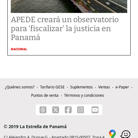
APEDE creará un observatorio
para ‘fiscalizar’ la justicia en
Panamá
NACIONAL
¿Quiénes somos?
Tarifario GESE
Suplementos
Ventas
e-Paper
Puntos de venta
Términos y condiciones
© 2019 La Estrella de Panamá
C/ Alejandro A. Duque G. - Apartado 0815-00507, Zona 4