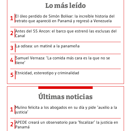
Lo más leído
El óleo perdido de Simón Bolívar: la increíble historia del
1
retrato que apareció en Panamá y regresó a Venezuela
Antes del SS Ancon: el barco que estrenó las esclusas del
2
Canal
La odisea: un matiné a la panameña
3
Samuel Vernaza: ‘La comida más cara es la que no se
4
tiene’
Etnicidad, estereotipo y criminalidad
5
Últimas noticias
Mulino felicita a los abogados en su día y pide ‘auxilio a la
1
justicia’
APEDE creará un observatorio para ‘fiscalizar’ la justicia en
2
Panamá