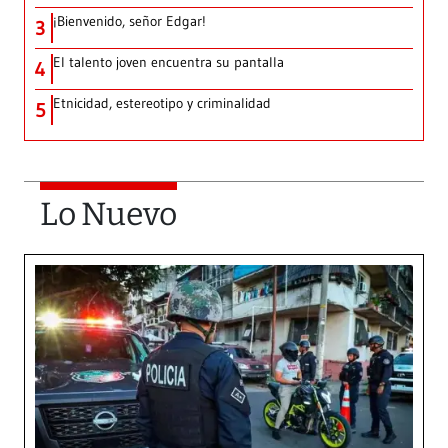
¡Bienvenido, señor Edgar!
3
El talento joven encuentra su pantalla​
4
Etnicidad, estereotipo y criminalidad
5
Lo Nuevo