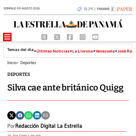
DOMINGO 09 AGOSTO 2026
32.2°C | PANAMÁ
Últimas Noticias
La Llorona
Venezuela
José Raúl
Inicio
>
Deportes
DEPORTES
Silva cae ante británico Quigg
Por
Redacción Digital La Estrella