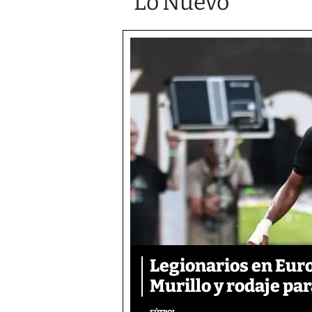
Lo Nuevo
Legionarios en Euro
Murillo y rodaje pa