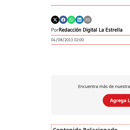
Por
Redacción Digital La Estrella
04/08/2013 02:00
Encuentra más de nuestra
Agrega L