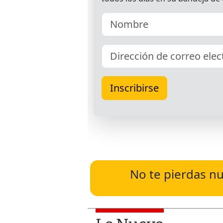
No te pierdas nu