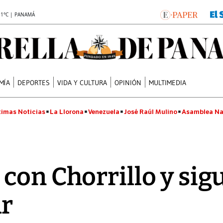
.1°C | PANAMÁ
MÍA
DEPORTES
VIDA Y CULTURA
OPINIÓN
MULTIMEDIA
timas Noticias
La Llorona
Venezuela
José Raúl Mulino
Asamblea Na
con Chorrillo y sigu
ar