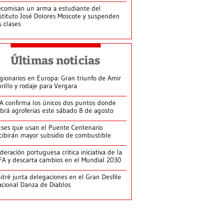
comisan un arma a estudiante del
stituto José Dolores Moscote y suspenden
s clases
Últimas noticias
gionarios en Europa: Gran triunfo de Amir
rillo y rodaje para Vergara
A confirma los únicos dos puntos donde
brá agroferias este sábado 8 de agosto
ses que usan el Puente Centenario
cibirán mayor subsidio de combustible
deración portuguesa critica iniciativa de la
FA y descarta cambios en el Mundial 2030
itré junta delegaciones en el Gran Desfile
cional Danza de Diablos