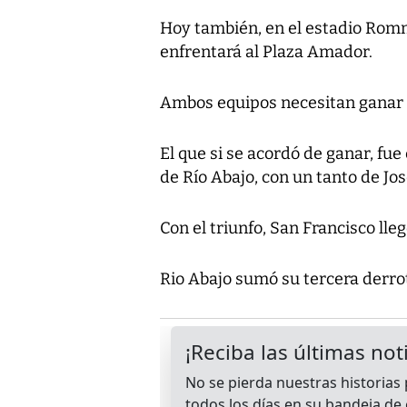
Hoy también, en el estadio Rom
enfrentará al Plaza Amador.
Ambos equipos necesitan ganar pa
El que si se acordó de ganar, fue
de Río Abajo, con un tanto de Jo
Con el triunfo, San Francisco lle
Rio Abajo sumó su tercera derrot