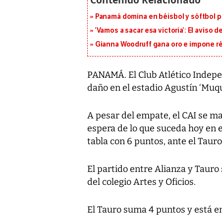
Panamá domina en béisbol y sóftbol 
‘Vamos a sacar esa victoria’: El aviso
Gianna Woodruff gana oro e impone r
PANAMÁ. El Club Atlético Indepen
daño en el estadio Agustín ‘Muq
A pesar del empate, el CAI se ma
espera de lo que suceda hoy en e
tabla con 6 puntos, ante el Tauro
El partido entre Alianza y Tauro
del colegio Artes y Oficios.
El Tauro suma 4 puntos y está en 